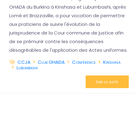
OHADA du Burkina à Kinshasa et Lubumbashi, après
Lomé et Brazzaville, a pour vocation de permettre
aux praticiens de suivre l'évolution de la
jurisprudence de la Cour commune de justice afin
de se prémunir contre les conséquences
désagréables de l'application des Actes uniformes.
CCJA
Club OHADA
Conférence
Kinshasa
Lubumbashi
Lire la suite