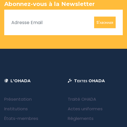
Abonnez-vous à la Newsletter
S'abonner
L'OHADA
Textes OHADA
Présentation
Traité OHADA
Institutions
Actes uniformes
États-membres
Règlements