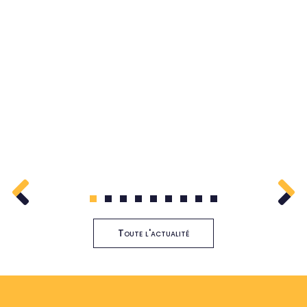
1
2
3
4
5
6
7
8
9
Toute l'actualité