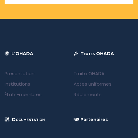
L'OHADA
Textes OHADA
Présentation
Traité OHADA
Institutions
Actes uniformes
États-membres
Règlements
Documentation
Partenaires