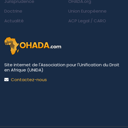
Jurisprudence
OHADA.org
Doctrine
Union Européenne
Actualité
ACP Legal
/
CARO
Site internet de l'Association pour l'Unification du Droit
en Afrique (UNIDA)
Contactez-nous