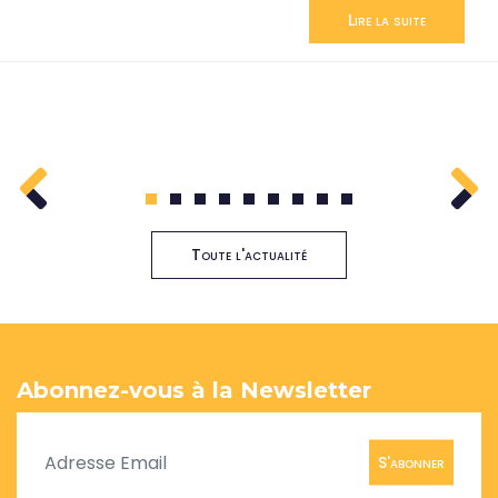
Lire la suite
1
2
3
4
5
6
7
8
9
Toute l'actualité
Abonnez-vous à la Newsletter
S'abonner