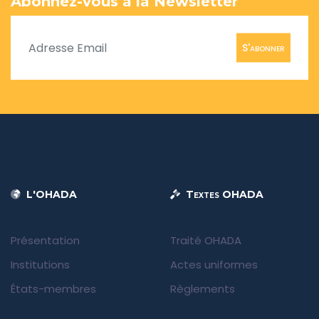
Abonnez-vous à la Newsletter
S'abonner
L'OHADA
Textes OHADA
Présentation
Traité OHADA
Institutions
Actes uniformes
États-membres
Règlements