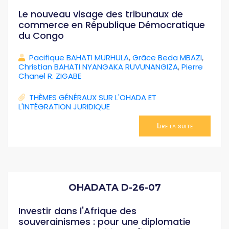
Le nouveau visage des tribunaux de
commerce en République Démocratique
du Congo
Pacifique BAHATI MURHULA
,
Grâce Beda MBAZI
,
Christian BAHATI NYANGAKA RUVUNANGIZA
,
Pierre
Chanel R. ZIGABE
THÈMES GÉNÉRAUX SUR L'OHADA ET
L'INTÉGRATION JURIDIQUE
Lire la suite
OHADATA D-26-07
Investir dans l'Afrique des
souverainismes : pour une diplomatie