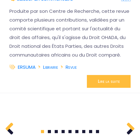
Produite par son Centre de Recherche, cette revue
comporte plusieurs contributions, validées par un
comité scientifique et portant sur l'actualité du
droit des affaires, qu'il s'agisse du Droit OHADA, du
Droit national des États Parties, des autres Droits
communautaires africains ou du Droit comparé.
ERSUMA
Librairie
Revue
Lire la suite
1
2
3
4
5
6
7
8
9