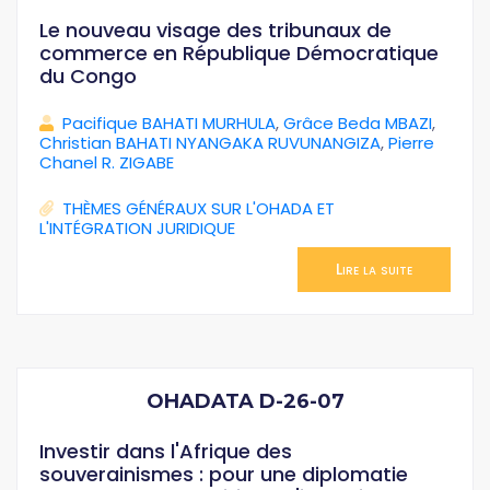
Le nouveau visage des tribunaux de
commerce en République Démocratique
du Congo
Pacifique BAHATI MURHULA
,
Grâce Beda MBAZI
,
Christian BAHATI NYANGAKA RUVUNANGIZA
,
Pierre
Chanel R. ZIGABE
THÈMES GÉNÉRAUX SUR L'OHADA ET
L'INTÉGRATION JURIDIQUE
Lire la suite
OHADATA D-26-07
Investir dans l'Afrique des
souverainismes : pour une diplomatie