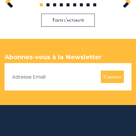
1
2
3
4
5
6
7
8
9
Toute l'actualité
Abonnez-vous à la Newsletter
S'abonner