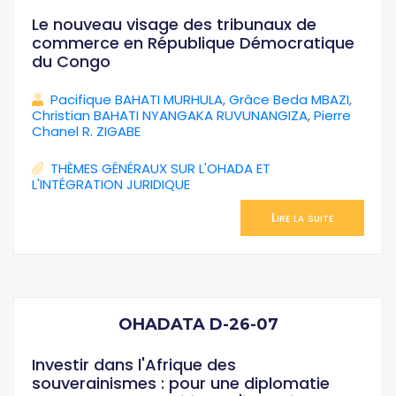
Le nouveau visage des tribunaux de
commerce en République Démocratique
du Congo
Pacifique BAHATI MURHULA
,
Grâce Beda MBAZI
,
Christian BAHATI NYANGAKA RUVUNANGIZA
,
Pierre
Chanel R. ZIGABE
THÈMES GÉNÉRAUX SUR L'OHADA ET
L'INTÉGRATION JURIDIQUE
Lire la suite
OHADATA D-26-07
Investir dans l'Afrique des
souverainismes : pour une diplomatie