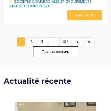
SOCIÉTÉS COMMERCIALES ET GROUPEMENTS
D'INTÉRÊT ÉCONOMIQUE
Lire la suite
(current)
1
2
3
...
102
Toute la doctrine
Actualité récente