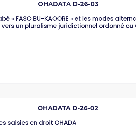
OHADATA D-26-03
kinabè « FASO BU-KAOORE » et les modes altern
vers un pluralisme juridictionnel ordonné ou 
OHADATA D-26-02
des saisies en droit OHADA