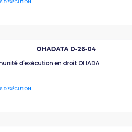
S D'EXÉCUTION
OHADATA D-26-04
munité d'exécution en droit OHADA
S D'EXÉCUTION