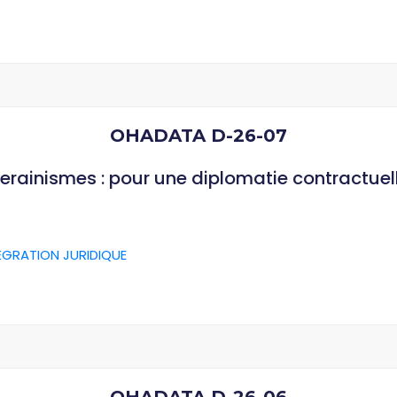
OHADATA D-26-07
verainismes : pour une diplomatie contractuel
ÉGRATION JURIDIQUE