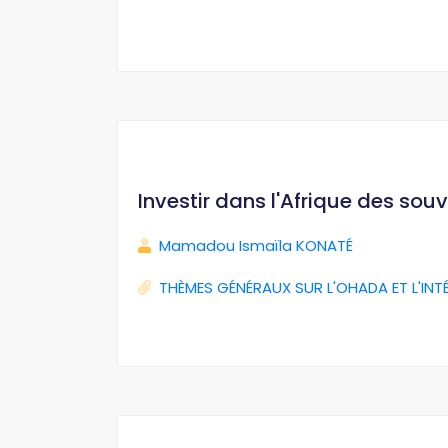
Investir dans l'Afrique des sou
Mamadou Ismaïla KONATÉ
THÈMES GÉNÉRAUX SUR L'OHADA ET L'INT