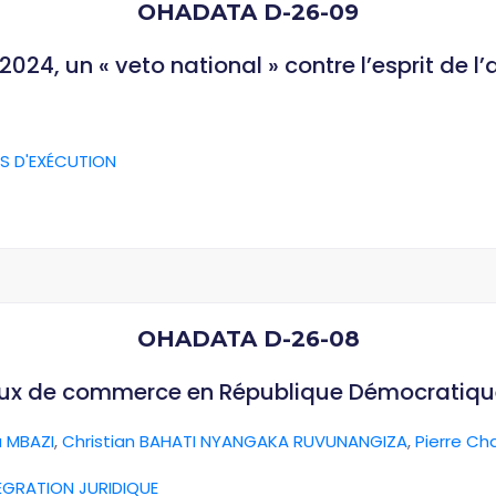
OHADATA D-26-09
024, un « veto national » contre l’esprit de l
S D'EXÉCUTION
OHADATA D-26-08
aux de commerce en République Démocratiq
 MBAZI
,
Christian BAHATI NYANGAKA RUVUNANGIZA
,
Pierre Ch
ÉGRATION JURIDIQUE