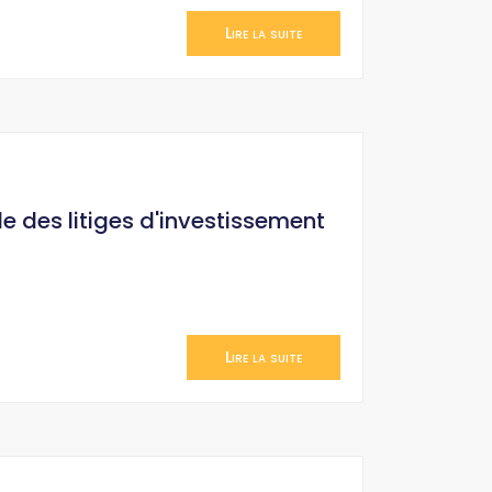
Lire la suite
le des litiges d'investissement
Lire la suite