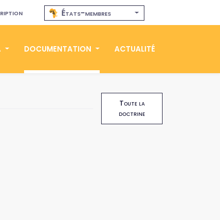
ription
États-membres
A
DOCUMENTATION
ACTUALITÉ
Toute la
doctrine