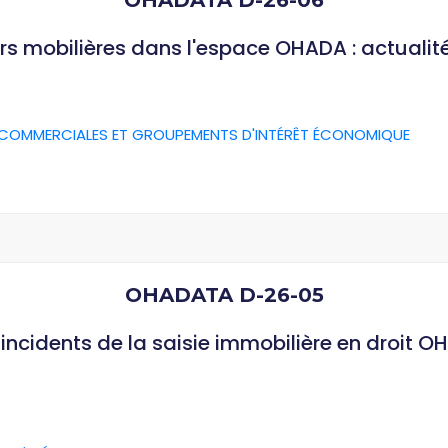
OHADATA D-26-06
rs mobilières dans l'espace OHADA : actualit
 COMMERCIALES ET GROUPEMENTS D'INTÉRÊT ÉCONOMIQUE
OHADATA D-26-05
ncidents de la saisie immobilière en droit O