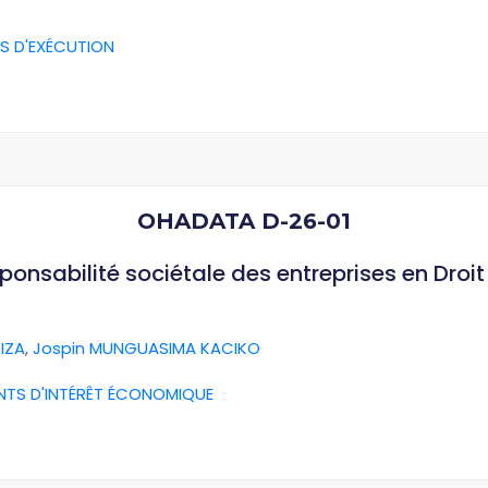
S D'EXÉCUTION
OHADATA D-26-01
esponsabilité sociétale des entreprises en Dro
IZA
,
Jospin MUNGUASIMA KACIKO
NTS D'INTÉRÊT ÉCONOMIQUE