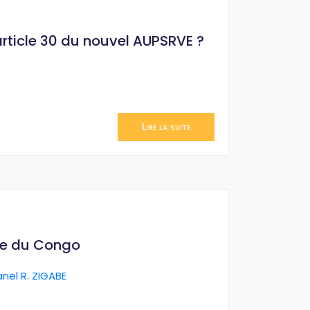
’article 30 du nouvel AUPSRVE ?
Lire la suite
ue du Congo
anel R. ZIGABE