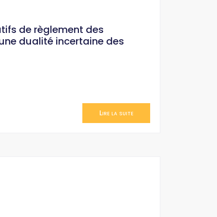
atifs de règlement des
une dualité incertaine des
Lire la suite