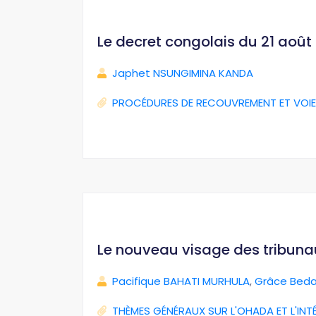
Le decret congolais du 21 août 2
Japhet NSUNGIMINA KANDA
PROCÉDURES DE RECOUVREMENT ET VOIE
Le nouveau visage des tribun
Pacifique BAHATI MURHULA
,
Grâce Beda
THÈMES GÉNÉRAUX SUR L'OHADA ET L'INT