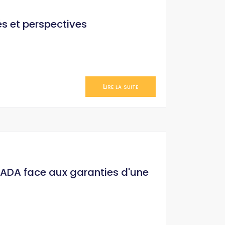
és et perspectives
Lire la suite
HADA face aux garanties d'une