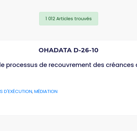
1 012 Articles trouvés
OHADATA D-26-10
 le processus de recouvrement des créances
S D'EXÉCUTION
,
MÉDIATION