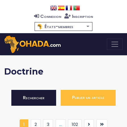
Connexion
Inscription
États-membres
Doctrine
Publier un article
Rechercher
(current)
1
2
3
...
102