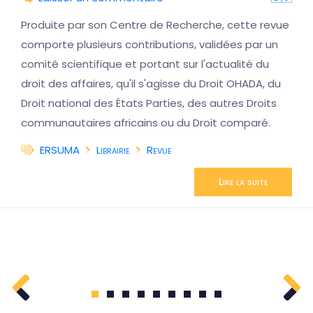
Produite par son Centre de Recherche, cette revue
comporte plusieurs contributions, validées par un
comité scientifique et portant sur l'actualité du
droit des affaires, qu'il s'agisse du Droit OHADA, du
Droit national des États Parties, des autres Droits
communautaires africains ou du Droit comparé.
ERSUMA
Librairie
Revue
Lire la suite
1
2
3
4
5
6
7
8
9