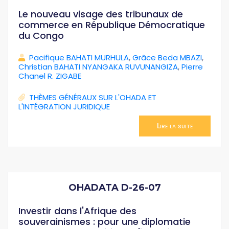
Le nouveau visage des tribunaux de
commerce en République Démocratique
du Congo
Pacifique BAHATI MURHULA
,
Grâce Beda MBAZI
,
Christian BAHATI NYANGAKA RUVUNANGIZA
,
Pierre
Chanel R. ZIGABE
THÈMES GÉNÉRAUX SUR L'OHADA ET
L'INTÉGRATION JURIDIQUE
Lire la suite
OHADATA D-26-07
Investir dans l'Afrique des
souverainismes : pour une diplomatie