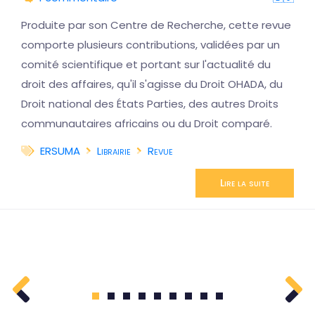
Produite par son Centre de Recherche, cette revue
comporte plusieurs contributions, validées par un
comité scientifique et portant sur l'actualité du
droit des affaires, qu'il s'agisse du Droit OHADA, du
Droit national des États Parties, des autres Droits
communautaires africains ou du Droit comparé.
ERSUMA
Librairie
Revue
Lire la suite
1
2
3
4
5
6
7
8
9