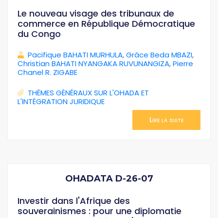
Le nouveau visage des tribunaux de
commerce en République Démocratique
du Congo
Pacifique BAHATI MURHULA
,
Grâce Beda MBAZI
,
Christian BAHATI NYANGAKA RUVUNANGIZA
,
Pierre
Chanel R. ZIGABE
THÈMES GÉNÉRAUX SUR L'OHADA ET
L'INTÉGRATION JURIDIQUE
Lire la suite
OHADATA D-26-07
Investir dans l'Afrique des
souverainismes : pour une diplomatie