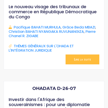
Le nouveau visage des tribunaux de
commerce en République Démocratique
du Congo
Pacifique BAHATI MURHULA
,
Grâce Beda MBAZI
,
Christian BAHATI NYANGAKA RUVUNANGIZA
,
Pierre
Chanel R. ZIGABE
THÈMES GÉNÉRAUX SUR L'OHADA ET
L'INTÉGRATION JURIDIQUE
Lire la suite
OHADATA D-26-07
Investir dans l'Afrique des
souverainismes : pour une diplomatie