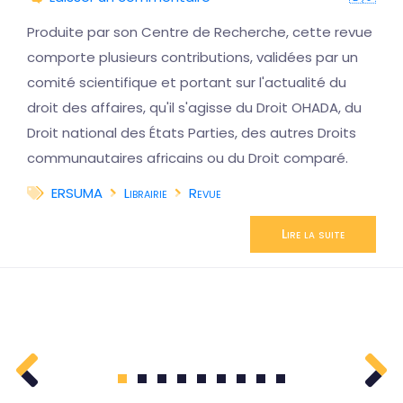
Produite par son Centre de Recherche, cette revue
comporte plusieurs contributions, validées par un
comité scientifique et portant sur l'actualité du
droit des affaires, qu'il s'agisse du Droit OHADA, du
Droit national des États Parties, des autres Droits
communautaires africains ou du Droit comparé.
ERSUMA
Librairie
Revue
Lire la suite
1
2
3
4
5
6
7
8
9