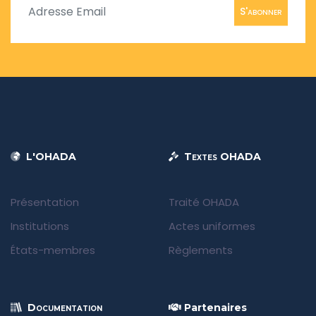
S'abonner
L'OHADA
Textes OHADA
Présentation
Traité OHADA
Institutions
Actes uniformes
États-membres
Règlements
Documentation
Partenaires