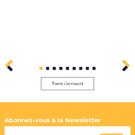
1
2
3
4
5
6
7
8
9
Toute l'actualité
Abonnez-vous à la Newsletter