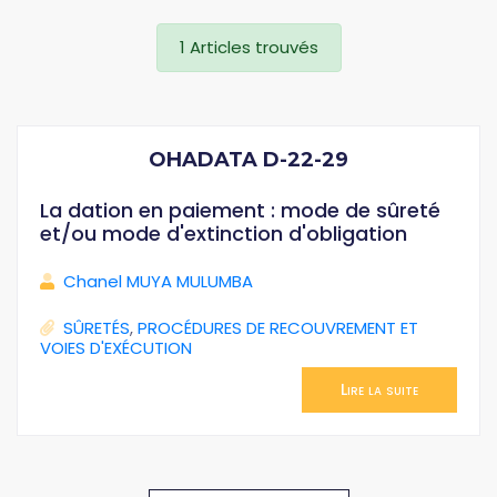
1 Articles trouvés
OHADATA D-22-29
La dation en paiement : mode de sûreté
et/ou mode d'extinction d'obligation
Chanel MUYA MULUMBA
SÛRETÉS
,
PROCÉDURES DE RECOUVREMENT ET
VOIES D'EXÉCUTION
Lire la suite