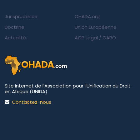
Jurisprudence
OHADA.org
Doctrine
Union Européenne
Actualité
ACP Legal
/
CARO
Site internet de l'Association pour l'Unification du Droit
en Afrique (UNIDA)
Contactez-nous