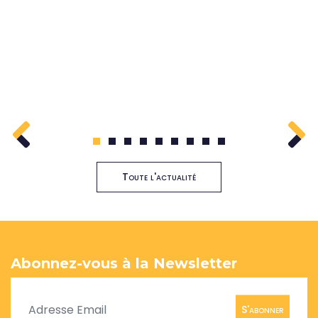
1
2
3
4
5
6
7
8
9
Toute l'actualité
Abonnez-vous à la Newsletter
S'abonner