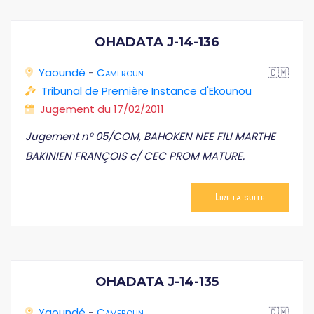
OHADATA J-14-136
Yaoundé
-
Cameroun
🇨🇲
Tribunal de Première Instance d'Ekounou
Jugement du 17/02/2011
Jugement n° 05/COM, BAHOKEN NEE FILI MARTHE
BAKINIEN FRANÇOIS c/ CEC PROM MATURE.
Lire la suite
OHADATA J-14-135
Yaoundé
-
Cameroun
🇨🇲