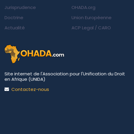
Jurisprudence
OHADA.org
Doctrine
Union Européenne
Actualité
ACP Legal
/
CARO
Site internet de l'Association pour l'Unification du Droit
en Afrique (UNIDA)
Contactez-nous