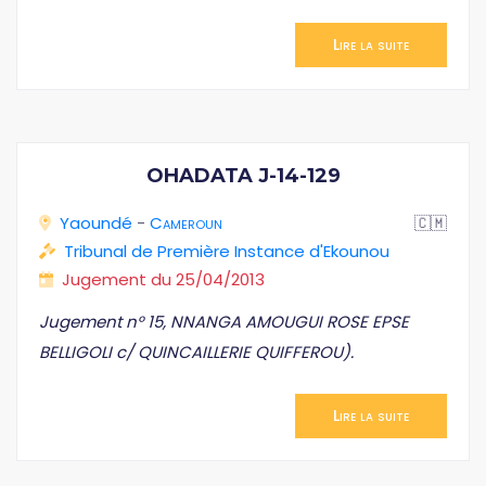
Lire la suite
OHADATA J-14-129
Yaoundé
-
Cameroun
🇨🇲
Tribunal de Première Instance d'Ekounou
Jugement du 25/04/2013
Jugement n° 15, NNANGA AMOUGUI ROSE EPSE
BELLIGOLI c/ QUINCAILLERIE QUIFFEROU).
Lire la suite