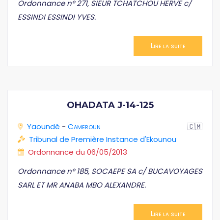
Ordonnance n° 271, SIEUR TCHATCHOU HERVE c/
ESSINDI ESSINDI YVES.
Lire la suite
OHADATA J-14-125
Yaoundé
-
Cameroun
🇨🇲
Tribunal de Première Instance d'Ekounou
Ordonnance du 06/05/2013
Ordonnance n° 185, SOCAEPE SA c/ BUCAVOYAGES
SARL ET MR ANABA MBO ALEXANDRE.
Lire la suite