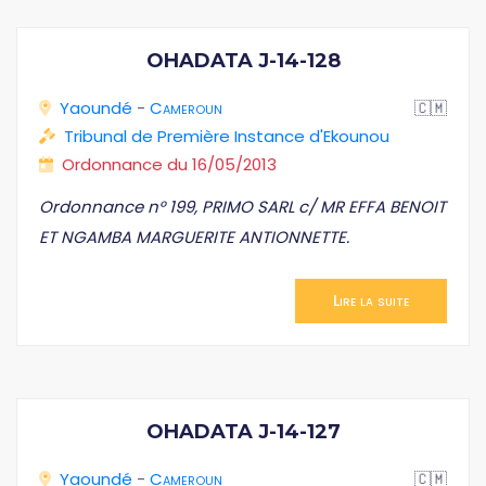
OHADATA J-14-128
Yaoundé
-
Cameroun
🇨🇲
Tribunal de Première Instance d'Ekounou
Ordonnance du 16/05/2013
Ordonnance n° 199, PRIMO SARL c/ MR EFFA BENOIT
ET NGAMBA MARGUERITE ANTIONNETTE.
Lire la suite
OHADATA J-14-127
Yaoundé
-
Cameroun
🇨🇲