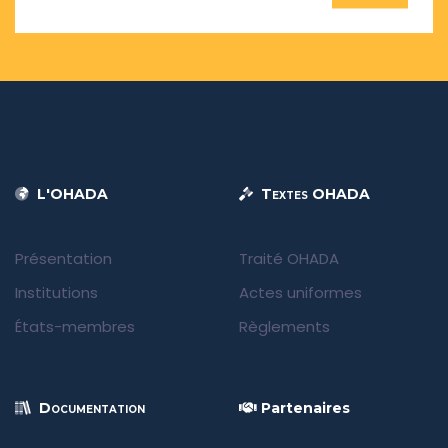
L'OHADA
Textes OHADA
Présentation
Traité OHADA
Institutions
Actes uniformes
États-membres
Règlements
Documentation
Partenaires