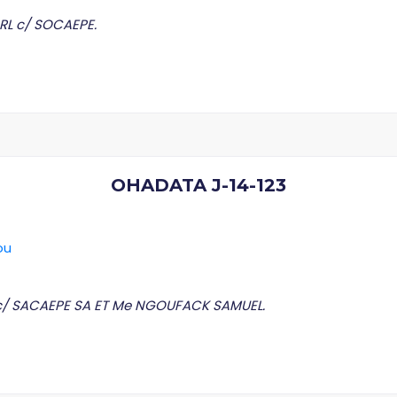
RL c/ SOCAEPE.
OHADATA J-14-123
ou
c/ SACAEPE SA ET Me NGOUFACK SAMUEL.