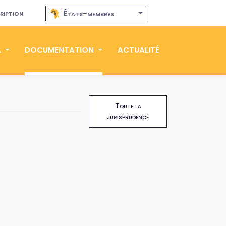
ription
États-membres
A
DOCUMENTATION
ACTUALITÉ
Toute la
jurisprudence