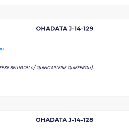
OHADATA J-14-129
ou
SE BELLIGOLI c/ QUINCAILLERIE QUIFFEROU).
OHADATA J-14-128