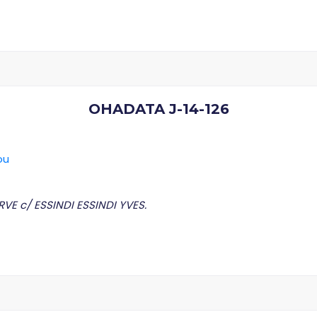
OHADATA J-14-126
ou
VE c/ ESSINDI ESSINDI YVES.