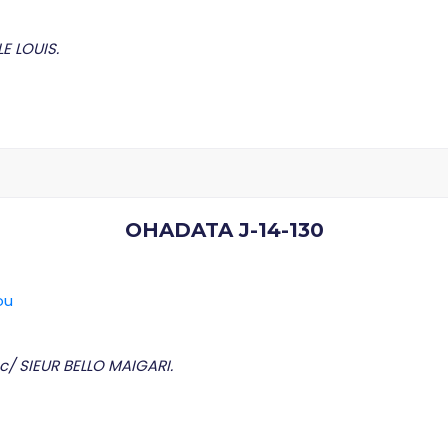
E LOUIS.
OHADATA J-14-130
ou
/ SIEUR BELLO MAIGARI.