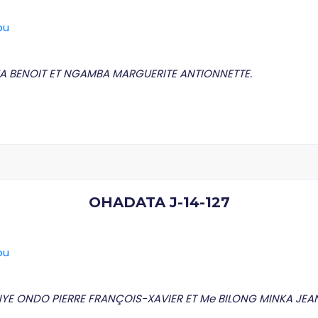
ou
FFA BENOIT ET NGAMBA MARGUERITE ANTIONNETTE.
OHADATA J-14-127
ou
NYE ONDO PIERRE FRANÇOIS-XAVIER ET Me BILONG MINKA JEA