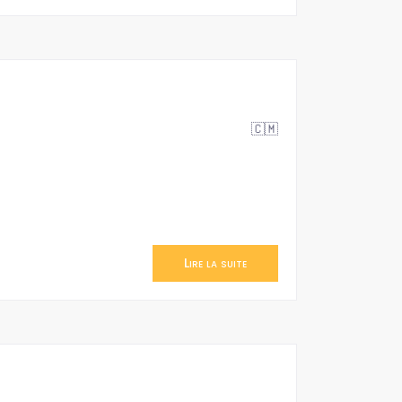
🇨🇲
Lire la suite