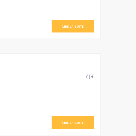
Lire la suite
🇨🇲
Lire la suite