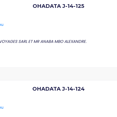
OHADATA J-14-125
ou
AVOYAGES SARL ET MR ANABA MBO ALEXANDRE.
OHADATA J-14-124
ou