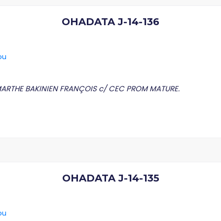
OHADATA J-14-136
ou
MARTHE BAKINIEN FRANÇOIS c/ CEC PROM MATURE.
OHADATA J-14-135
ou