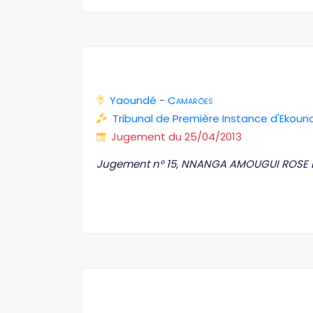
Yaoundé
-
Camarões
Tribunal de Première Instance d'Ekoun
Jugement du 25/04/2013
Jugement n° 15, NNANGA AMOUGUI ROSE EP