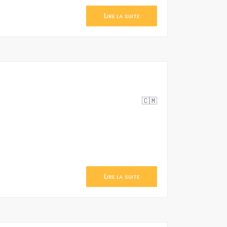
Lire la suite
🇨🇲
Lire la suite