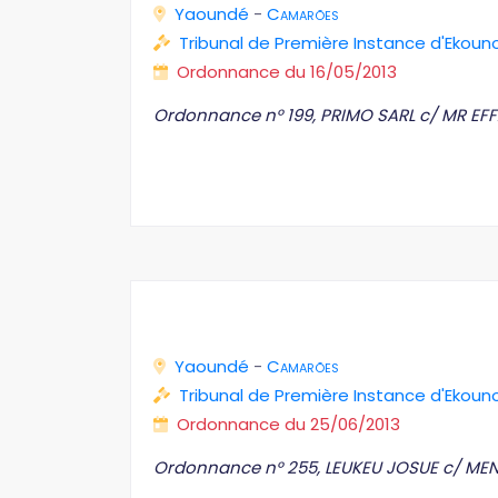
Yaoundé
-
Camarões
Tribunal de Première Instance d'Ekoun
Ordonnance du 16/05/2013
Ordonnance n° 199, PRIMO SARL c/ MR E
Yaoundé
-
Camarões
Tribunal de Première Instance d'Ekoun
Ordonnance du 25/06/2013
Ordonnance n° 255, LEUKEU JOSUE c/ ME