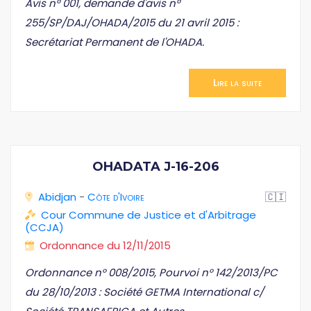
Avis n° 001, demande d'avis n°
255/SP/DAJ/OHADA/2015 du 21 avril 2015 :
Secrétariat Permanent de l'OHADA.
Lire la suite
OHADATA J-16-206
Abidjan
-
Côte d'Ivoire
🇨🇮
Cour Commune de Justice et d'Arbitrage
(CCJA)
Ordonnance du 12/11/2015
Ordonnance n° 008/2015, Pourvoi n° 142/2013/PC
du 28/10/2013 : Société GETMA International c/