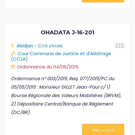
OHADATA J-16-201
Abidjan
-
Côte d'Ivoire
🇨🇮
Cour Commune de Justice et d'Arbitrage
(CCJA)
Ordonnance du 04/06/2015
Ordonnance n° 003/2015, Req. 077/2015/PC du
05/05/2015 : Monsieur GILLET Jean-Paul c/ 1)
Bourse Régionale des Valeurs Mobilières (BRVM),
2) Dépositaire Central/Banque de Règlement
(DC/BR).
Lire la suite