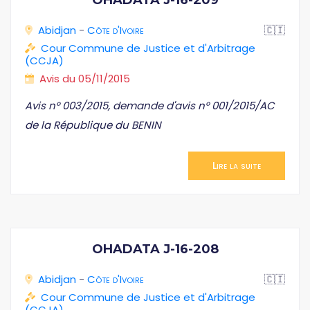
OHADATA J-16-209
Abidjan
-
Côte d'Ivoire
🇨🇮
Cour Commune de Justice et d'Arbitrage
(CCJA)
Avis du 05/11/2015
Avis n° 003/2015, demande d'avis n° 001/2015/AC
de la République du BENIN
Lire la suite
OHADATA J-16-208
Abidjan
-
Côte d'Ivoire
🇨🇮
Cour Commune de Justice et d'Arbitrage
(CCJA)