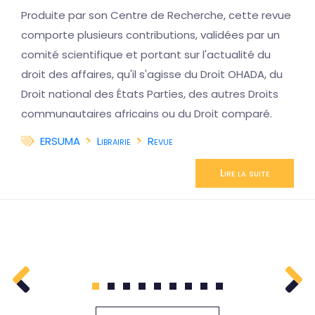
Produite par son Centre de Recherche, cette revue
comporte plusieurs contributions, validées par un
comité scientifique et portant sur l'actualité du
droit des affaires, qu'il s'agisse du Droit OHADA, du
Droit national des États Parties, des autres Droits
communautaires africains ou du Droit comparé.
ERSUMA
Librairie
Revue
Lire la suite
1
2
3
4
5
6
7
8
9