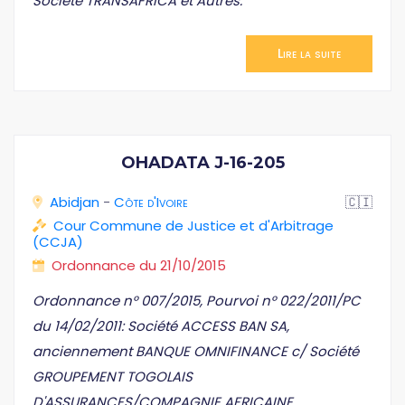
Société TRANSAFRICA et Autres.
Lire la suite
OHADATA J-16-205
Abidjan
-
Côte d'Ivoire
🇨🇮
Cour Commune de Justice et d'Arbitrage
(CCJA)
Ordonnance du 21/10/2015
Ordonnance n° 007/2015, Pourvoi n° 022/2011/PC
du 14/02/2011: Société ACCESS BAN SA,
anciennement BANQUE OMNIFINANCE c/ Société
GROUPEMENT TOGOLAIS
D'ASSURANCES/COMPAGNIE AFRICAINE