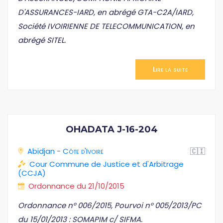
D'ASSURANCES-IARD, en abrégé GTA-C2A/IARD,
Société IVOIRIENNE DE TELECOMMUNICATION, en
abrégé SITEL.
Lire la suite
OHADATA J-16-204
Abidjan
-
Côte d'Ivoire
🇨🇮
Cour Commune de Justice et d'Arbitrage
(CCJA)
Ordonnance du 21/10/2015
Ordonnance n° 006/2015, Pourvoi n° 005/2013/PC
du 15/01/2013 : SOMAPIM c/ SIFMA.