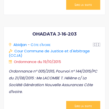
Lire la suite
OHADATA J-16-203
Abidjan
-
Côte d'Ivoire
🇨🇮
Cour Commune de Justice et d'Arbitrage
(CCJA)
Ordonnance du 19/10/2015
Ordonnance n° 005/2015, Pourvoi n° 144/2015/PC
du 21/08/2015 : Me LACOMBE T. Hélène c/ La
Société Génération Nouvelle Assurances Côte
d'Ivoire.
Lire la suite