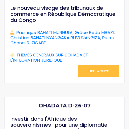
Le nouveau visage des tribunaux de
commerce en République Démocratique
du Congo
Pacifique BAHATI MURHULA
,
Grâce Beda MBAZI
,
Christian BAHATI NYANGAKA RUVUNANGIZA
,
Pierre
Chanel R. ZIGABE
THÈMES GÉNÉRAUX SUR L'OHADA ET
L'INTÉGRATION JURIDIQUE
Lire la suite
OHADATA D-26-07
Investir dans l'Afrique des
souverainismes : pour une diplomatie