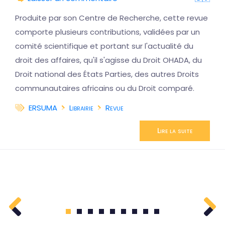
Produite par son Centre de Recherche, cette revue
comporte plusieurs contributions, validées par un
comité scientifique et portant sur l'actualité du
droit des affaires, qu'il s'agisse du Droit OHADA, du
Droit national des États Parties, des autres Droits
communautaires africains ou du Droit comparé.
ERSUMA
Librairie
Revue
Lire la suite
1
2
3
4
5
6
7
8
9