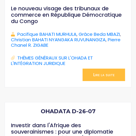
Le nouveau visage des tribunaux de
commerce en République Démocratique
du Congo
Pacifique BAHATI MURHULA
,
Grâce Beda MBAZI
,
Christian BAHATI NYANGAKA RUVUNANGIZA
,
Pierre
Chanel R. ZIGABE
THÈMES GÉNÉRAUX SUR L'OHADA ET
L'INTÉGRATION JURIDIQUE
Lire la suite
OHADATA D-26-07
Investir dans l'Afrique des
souverainismes : pour une diplomatie