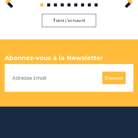
1
2
3
4
5
6
7
8
9
Toute l'actualité
Abonnez-vous à la Newsletter
S'abonner