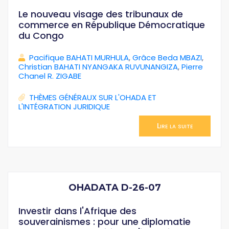
Le nouveau visage des tribunaux de
commerce en République Démocratique
du Congo
Pacifique BAHATI MURHULA
,
Grâce Beda MBAZI
,
Christian BAHATI NYANGAKA RUVUNANGIZA
,
Pierre
Chanel R. ZIGABE
THÈMES GÉNÉRAUX SUR L'OHADA ET
L'INTÉGRATION JURIDIQUE
Lire la suite
OHADATA D-26-07
Investir dans l'Afrique des
souverainismes : pour une diplomatie