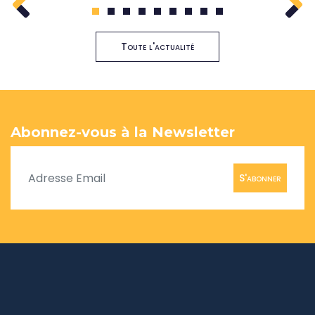
1
2
3
4
5
6
7
8
9
Toute l'actualité
Abonnez-vous à la Newsletter
S'abonner