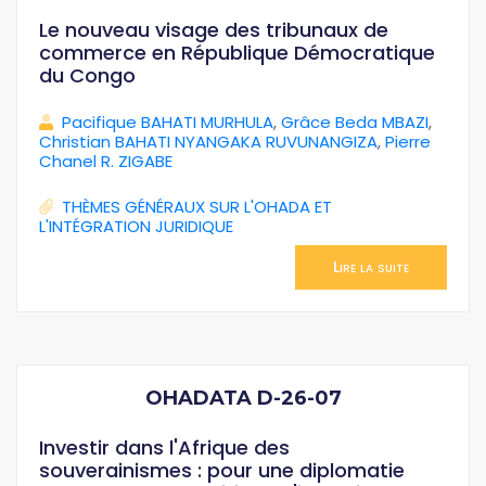
Le nouveau visage des tribunaux de
commerce en République Démocratique
du Congo
Pacifique BAHATI MURHULA
,
Grâce Beda MBAZI
,
Christian BAHATI NYANGAKA RUVUNANGIZA
,
Pierre
Chanel R. ZIGABE
THÈMES GÉNÉRAUX SUR L'OHADA ET
L'INTÉGRATION JURIDIQUE
Lire la suite
OHADATA D-26-07
Investir dans l'Afrique des
souverainismes : pour une diplomatie