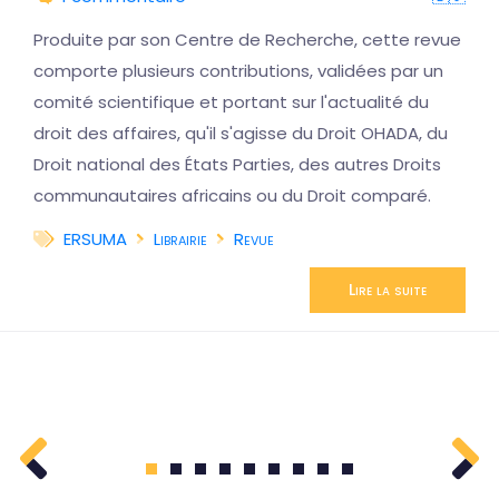
Produite par son Centre de Recherche, cette revue
comporte plusieurs contributions, validées par un
comité scientifique et portant sur l'actualité du
droit des affaires, qu'il s'agisse du Droit OHADA, du
Droit national des États Parties, des autres Droits
communautaires africains ou du Droit comparé.
ERSUMA
Librairie
Revue
Lire la suite
1
2
3
4
5
6
7
8
9