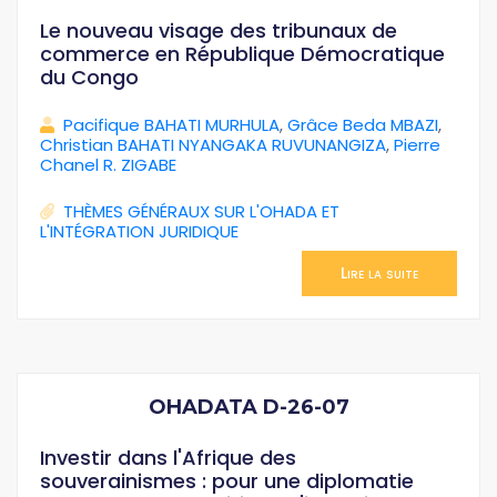
Le nouveau visage des tribunaux de
commerce en République Démocratique
du Congo
Pacifique BAHATI MURHULA
,
Grâce Beda MBAZI
,
Christian BAHATI NYANGAKA RUVUNANGIZA
,
Pierre
Chanel R. ZIGABE
THÈMES GÉNÉRAUX SUR L'OHADA ET
L'INTÉGRATION JURIDIQUE
Lire la suite
OHADATA D-26-07
Investir dans l'Afrique des
souverainismes : pour une diplomatie