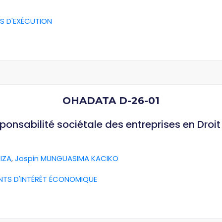
S D'EXÉCUTION
OHADATA D-26-01
esponsabilité sociétale des entreprises en Dro
IZA
,
Jospin MUNGUASIMA KACIKO
NTS D'INTÉRÊT ÉCONOMIQUE