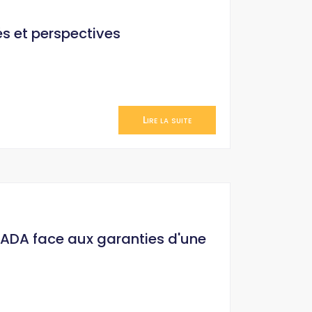
és et perspectives
Lire la suite
HADA face aux garanties d'une