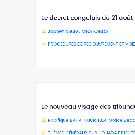
Le decret congolais du 21 août 2
Japhet NSUNGIMINA KANDA
PROCÉDURES DE RECOUVREMENT ET VOIE
Le nouveau visage des tribun
Pacifique BAHATI MURHULA
,
Grâce Beda
THÈMES GÉNÉRAUX SUR L'OHADA ET L'INT