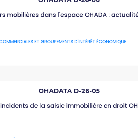
OHADATA D-26-06
rs mobilières dans l'espace OHADA : actualit
 COMMERCIALES ET GROUPEMENTS D'INTÉRÊT ÉCONOMIQUE
OHADATA D-26-05
ncidents de la saisie immobilière en droit O