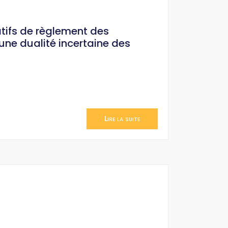
atifs de règlement des
une dualité incertaine des
Lire la suite