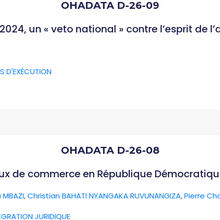
OHADATA D-26-09
024, un « veto national » contre l’esprit de l
S D'EXÉCUTION
OHADATA D-26-08
aux de commerce en République Démocratiq
 MBAZI
,
Christian BAHATI NYANGAKA RUVUNANGIZA
,
Pierre Ch
ÉGRATION JURIDIQUE