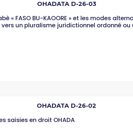
OHADATA D-26-03
kinabè « FASO BU-KAOORE » et les modes altern
vers un pluralisme juridictionnel ordonné ou 
OHADATA D-26-02
des saisies en droit OHADA