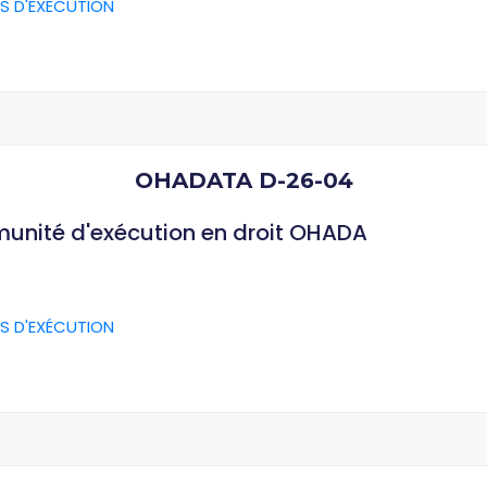
S D'EXÉCUTION
OHADATA D-26-04
munité d'exécution en droit OHADA
S D'EXÉCUTION