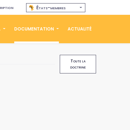
ription
États-membres
A
DOCUMENTATION
ACTUALITÉ
Toute la
doctrine