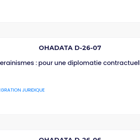
OHADATA D-26-07
verainismes : pour une diplomatie contractuel
ÉGRATION JURIDIQUE