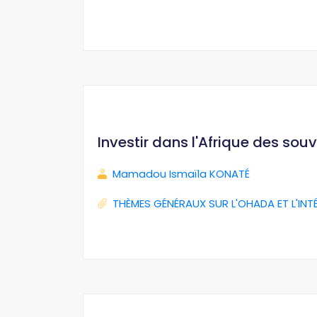
Investir dans l'Afrique des sou
Mamadou Ismaïla KONATÉ
THÈMES GÉNÉRAUX SUR L'OHADA ET L'INT