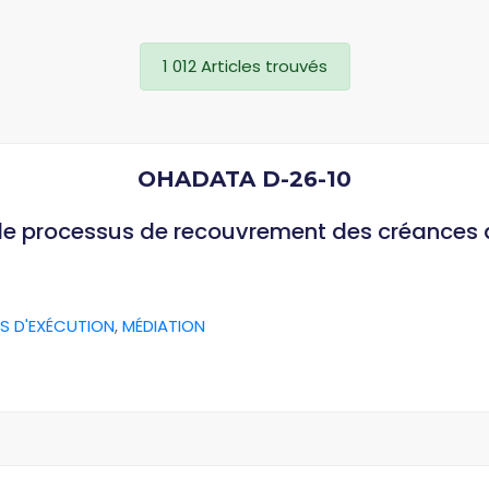
1 012 Articles trouvés
OHADATA D-26-10
 le processus de recouvrement des créances
S D'EXÉCUTION
,
MÉDIATION