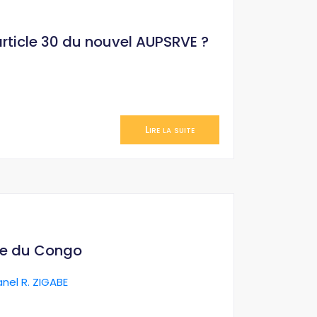
’article 30 du nouvel AUPSRVE ?
Lire la suite
ue du Congo
anel R. ZIGABE