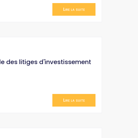
Lire la suite
le des litiges d'investissement
Lire la suite