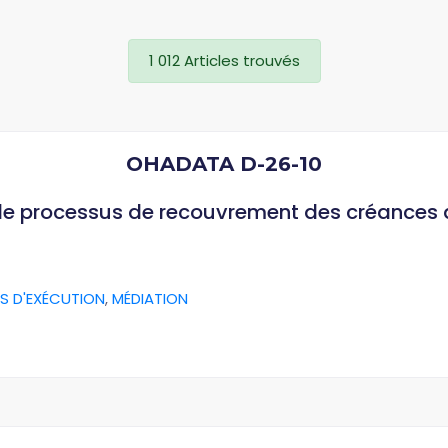
1 012 Articles trouvés
OHADATA D-26-10
 le processus de recouvrement des créances
S D'EXÉCUTION
,
MÉDIATION