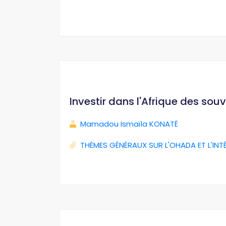
Investir dans l'Afrique des sou
Mamadou Ismaïla KONATÉ
THÈMES GÉNÉRAUX SUR L'OHADA ET L'INT