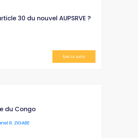
’article 30 du nouvel AUPSRVE ?
Lire la suite
ue du Congo
anel R. ZIGABE