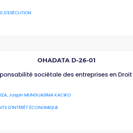
S D'EXÉCUTION
OHADATA D-26-01
esponsabilité sociétale des entreprises en Dro
IZA
,
Jospin MUNGUASIMA KACIKO
NTS D'INTÉRÊT ÉCONOMIQUE