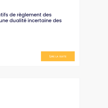
atifs de règlement des
une dualité incertaine des
Lire la suite