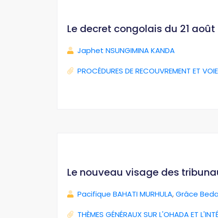
Le decret congolais du 21 août 2
Japhet NSUNGIMINA KANDA
PROCÉDURES DE RECOUVREMENT ET VOIE
Le nouveau visage des tribun
Pacifique BAHATI MURHULA
,
Grâce Beda
THÈMES GÉNÉRAUX SUR L'OHADA ET L'INT