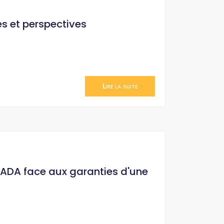
és et perspectives
Lire la suite
HADA face aux garanties d'une