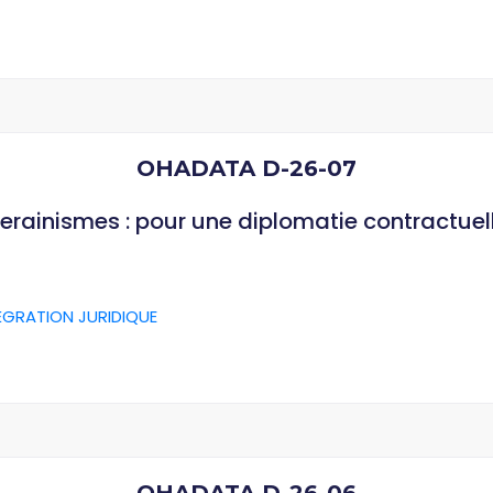
OHADATA D-26-07
verainismes : pour une diplomatie contractuel
ÉGRATION JURIDIQUE