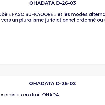
OHADATA D-26-03
kinabè « FASO BU-KAOORE » et les modes altern
vers un pluralisme juridictionnel ordonné ou 
OHADATA D-26-02
des saisies en droit OHADA