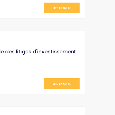
Lire la suite
le des litiges d'investissement
Lire la suite