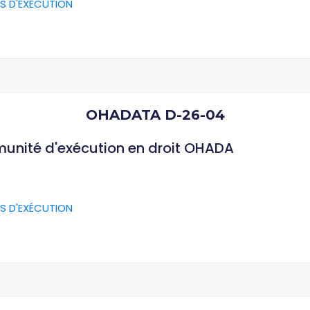
S D'EXÉCUTION
OHADATA D-26-04
munité d'exécution en droit OHADA
S D'EXÉCUTION