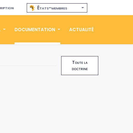
ription
États-membres
A
DOCUMENTATION
ACTUALITÉ
Toute la
doctrine