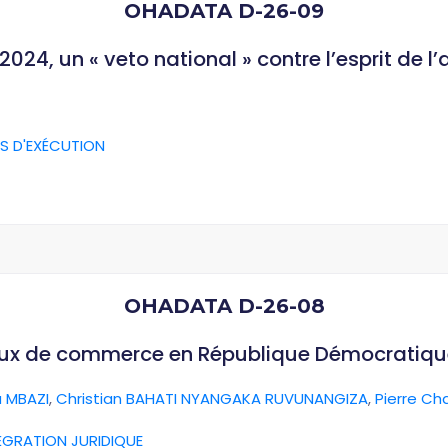
OHADATA D-26-09
024, un « veto national » contre l’esprit de l
S D'EXÉCUTION
OHADATA D-26-08
aux de commerce en République Démocratiq
 MBAZI
,
Christian BAHATI NYANGAKA RUVUNANGIZA
,
Pierre Ch
ÉGRATION JURIDIQUE