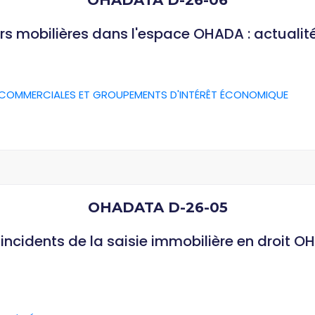
OHADATA D-26-06
rs mobilières dans l'espace OHADA : actualit
 COMMERCIALES ET GROUPEMENTS D'INTÉRÊT ÉCONOMIQUE
OHADATA D-26-05
ncidents de la saisie immobilière en droit O