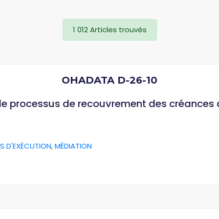
1 012 Articles trouvés
OHADATA D-26-10
 le processus de recouvrement des créances
S D'EXÉCUTION
,
MÉDIATION