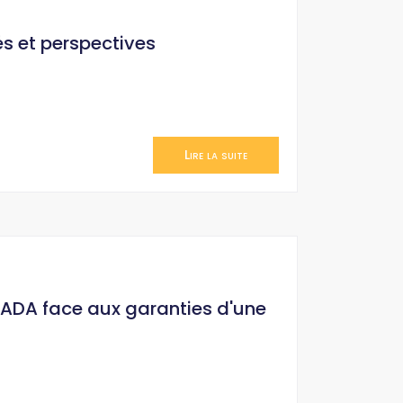
és et perspectives
Lire la suite
HADA face aux garanties d'une