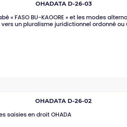
OHADATA D-26-03
kinabè « FASO BU-KAOORE » et les modes altern
vers un pluralisme juridictionnel ordonné ou 
OHADATA D-26-02
des saisies en droit OHADA