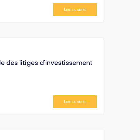
Lire la suite
le des litiges d'investissement
Lire la suite