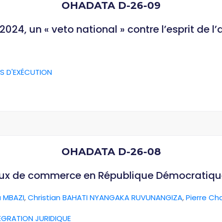
OHADATA D-26-09
024, un « veto national » contre l’esprit de l
S D'EXÉCUTION
OHADATA D-26-08
aux de commerce en République Démocratiq
 MBAZI
,
Christian BAHATI NYANGAKA RUVUNANGIZA
,
Pierre Ch
ÉGRATION JURIDIQUE