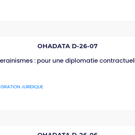
OHADATA D-26-07
verainismes : pour une diplomatie contractuel
ÉGRATION JURIDIQUE