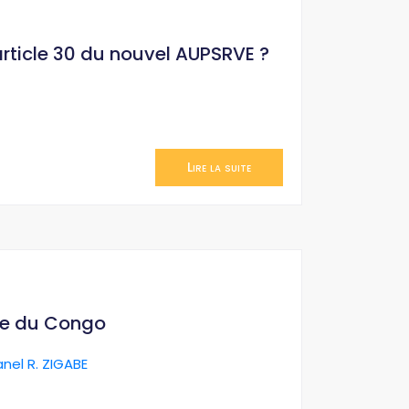
’article 30 du nouvel AUPSRVE ?
Lire la suite
ue du Congo
anel R. ZIGABE