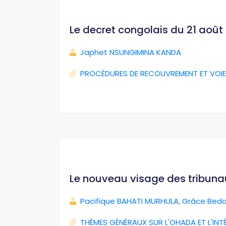
Le decret congolais du 21 août 2
Japhet NSUNGIMINA KANDA
PROCÉDURES DE RECOUVREMENT ET VOIE
Le nouveau visage des tribun
Pacifique BAHATI MURHULA
,
Grâce Beda
THÈMES GÉNÉRAUX SUR L'OHADA ET L'INT