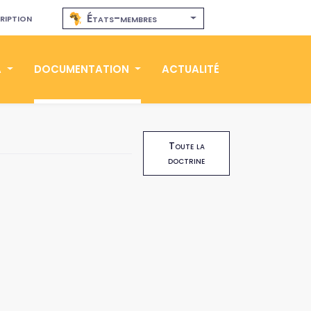
ription
États-membres
A
DOCUMENTATION
ACTUALITÉ
Toute la
doctrine