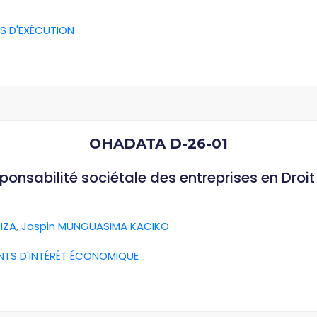
S D'EXÉCUTION
OHADATA D-26-01
esponsabilité sociétale des entreprises en Dro
IZA
,
Jospin MUNGUASIMA KACIKO
NTS D'INTÉRÊT ÉCONOMIQUE