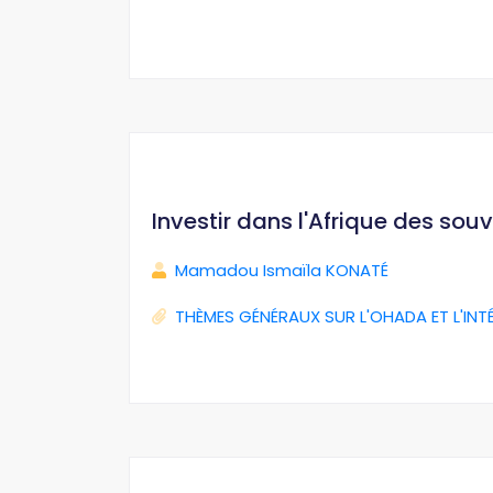
Investir dans l'Afrique des sou
Mamadou Ismaïla KONATÉ
THÈMES GÉNÉRAUX SUR L'OHADA ET L'INT