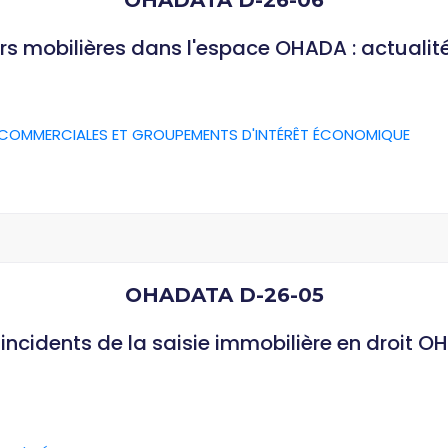
OHADATA D-26-06
rs mobilières dans l'espace OHADA : actualit
 COMMERCIALES ET GROUPEMENTS D'INTÉRÊT ÉCONOMIQUE
OHADATA D-26-05
ncidents de la saisie immobilière en droit O