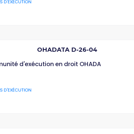
S D'EXÉCUTION
OHADATA D-26-04
munité d'exécution en droit OHADA
S D'EXÉCUTION