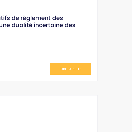
atifs de règlement des
une dualité incertaine des
Lire la suite