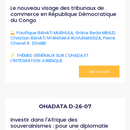
Le nouveau visage des tribunaux de
commerce en République Démocratique
du Congo
Pacifique BAHATI MURHULA
,
Grâce Beda MBAZI
,
Christian BAHATI NYANGAKA RUVUNANGIZA
,
Pierre
Chanel R. ZIGABE
THÈMES GÉNÉRAUX SUR L'OHADA ET
L'INTÉGRATION JURIDIQUE
Lire la suite
OHADATA D-26-07
Investir dans l'Afrique des
souverainismes : pour une diplomatie