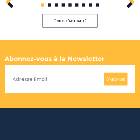
1
2
3
4
5
6
7
8
9
Toute l'actualité
Abonnez-vous à la Newsletter
S'abonner