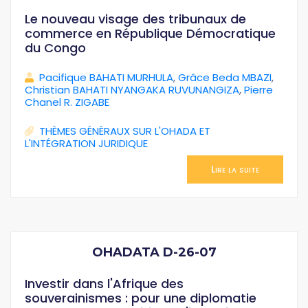
Le nouveau visage des tribunaux de
commerce en République Démocratique
du Congo
Pacifique BAHATI MURHULA
,
Grâce Beda MBAZI
,
Christian BAHATI NYANGAKA RUVUNANGIZA
,
Pierre
Chanel R. ZIGABE
THÈMES GÉNÉRAUX SUR L'OHADA ET
L'INTÉGRATION JURIDIQUE
Lire la suite
OHADATA D-26-07
Investir dans l'Afrique des
souverainismes : pour une diplomatie