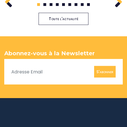
1
2
3
4
5
6
7
8
9
Toute l'actualité
Abonnez-vous à la Newsletter
S'abonner