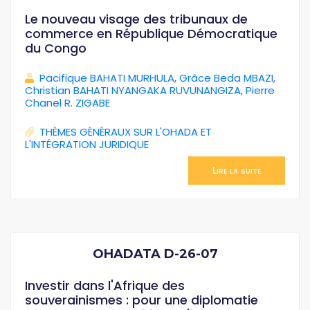
Le nouveau visage des tribunaux de
commerce en République Démocratique
du Congo
Pacifique BAHATI MURHULA
,
Grâce Beda MBAZI
,
Christian BAHATI NYANGAKA RUVUNANGIZA
,
Pierre
Chanel R. ZIGABE
THÈMES GÉNÉRAUX SUR L'OHADA ET
L'INTÉGRATION JURIDIQUE
Lire la suite
OHADATA D-26-07
Investir dans l'Afrique des
souverainismes : pour une diplomatie