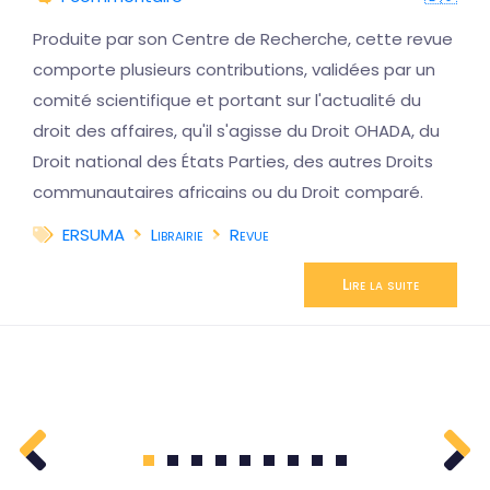
Produite par son Centre de Recherche, cette revue
comporte plusieurs contributions, validées par un
comité scientifique et portant sur l'actualité du
droit des affaires, qu'il s'agisse du Droit OHADA, du
Droit national des États Parties, des autres Droits
communautaires africains ou du Droit comparé.
ERSUMA
Librairie
Revue
Lire la suite
1
2
3
4
5
6
7
8
9