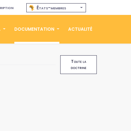
ription
États-membres
A
DOCUMENTATION
ACTUALITÉ
Toute la
doctrine