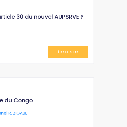
’article 30 du nouvel AUPSRVE ?
Lire la suite
ue du Congo
anel R. ZIGABE