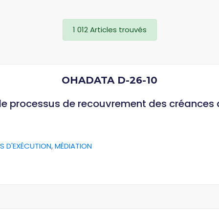
1 012 Articles trouvés
OHADATA D-26-10
 le processus de recouvrement des créances
S D'EXÉCUTION
,
MÉDIATION