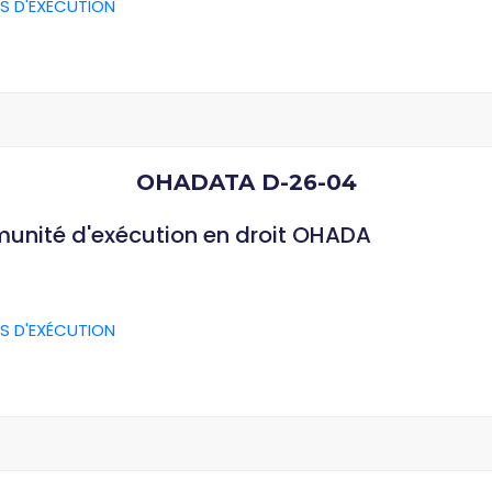
S D'EXÉCUTION
OHADATA D-26-04
munité d'exécution en droit OHADA
S D'EXÉCUTION