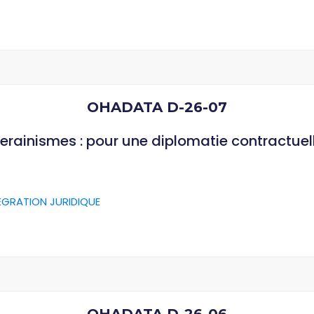
OHADATA D-26-07
verainismes : pour une diplomatie contractuel
ÉGRATION JURIDIQUE