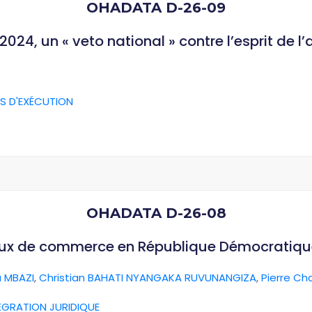
OHADATA D-26-09
024, un « veto national » contre l’esprit de l
S D'EXÉCUTION
OHADATA D-26-08
aux de commerce en République Démocratiq
 MBAZI
,
Christian BAHATI NYANGAKA RUVUNANGIZA
,
Pierre Ch
ÉGRATION JURIDIQUE