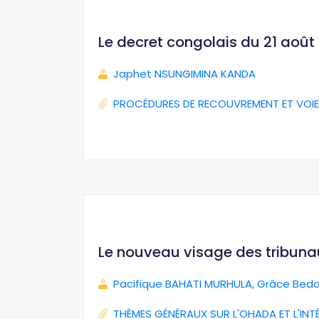
Le decret congolais du 21 août 2
Japhet NSUNGIMINA KANDA
PROCÉDURES DE RECOUVREMENT ET VOIE
Le nouveau visage des tribun
Pacifique BAHATI MURHULA
,
Grâce Beda
THÈMES GÉNÉRAUX SUR L'OHADA ET L'INT