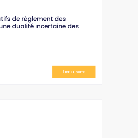
atifs de règlement des
une dualité incertaine des
Lire la suite