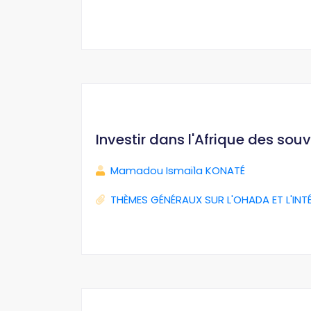
Investir dans l'Afrique des sou
Mamadou Ismaïla KONATÉ
THÈMES GÉNÉRAUX SUR L'OHADA ET L'INT