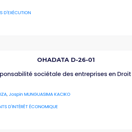
S D'EXÉCUTION
OHADATA D-26-01
esponsabilité sociétale des entreprises en Dro
IZA
,
Jospin MUNGUASIMA KACIKO
NTS D'INTÉRÊT ÉCONOMIQUE