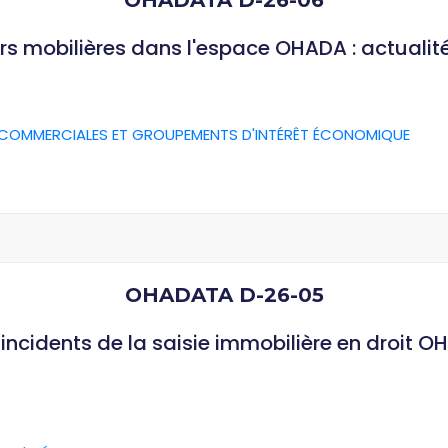
OHADATA D-26-06
rs mobilières dans l'espace OHADA : actualit
 COMMERCIALES ET GROUPEMENTS D'INTÉRÊT ÉCONOMIQUE
OHADATA D-26-05
ncidents de la saisie immobilière en droit O