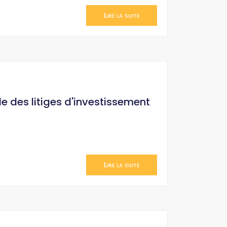
Lire la suite
le des litiges d'investissement
Lire la suite