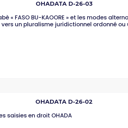
OHADATA D-26-03
kinabè « FASO BU-KAOORE » et les modes altern
vers un pluralisme juridictionnel ordonné ou 
OHADATA D-26-02
des saisies en droit OHADA