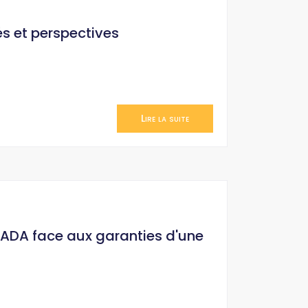
és et perspectives
Lire la suite
HADA face aux garanties d'une