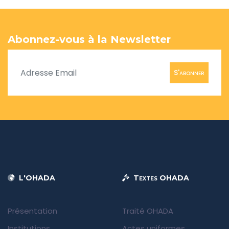
Abonnez-vous à la Newsletter
S'abonner
L'OHADA
Textes OHADA
Présentation
Traité OHADA
Institutions
Actes uniformes