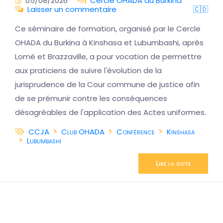
05/08/2026
Cercle OHADA du Burkina
Laisser un commentaire
🇨🇩
Ce séminaire de formation, organisé par le Cercle
OHADA du Burkina à Kinshasa et Lubumbashi, après
Lomé et Brazzaville, a pour vocation de permettre
aux praticiens de suivre l'évolution de la
jurisprudence de la Cour commune de justice afin
de se prémunir contre les conséquences
désagréables de l'application des Actes uniformes.
CCJA
Club OHADA
Conférence
Kinshasa
Lubumbashi
Lire la suite