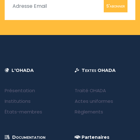
S'abonner
L'OHADA
Textes OHADA
Présentation
Traité OHADA
Institutions
Actes uniformes
États-membres
Règlements
Documentation
Partenaires