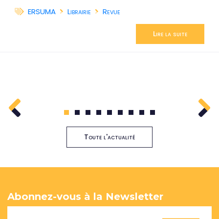
ERSUMA
Librairie
Revue
Lire la suite
1
2
3
4
5
6
7
8
9
Toute l'actualité
Abonnez-vous à la Newsletter