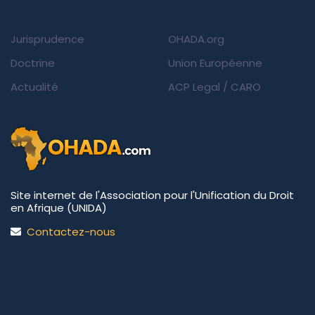
Jurisprudence
OHADA.org
Doctrine
Union Européenne
Actualité
ACP Legal
/
CARO
Site internet de l'Association pour l'Unification du Droit
en Afrique (UNIDA)
Contactez-nous