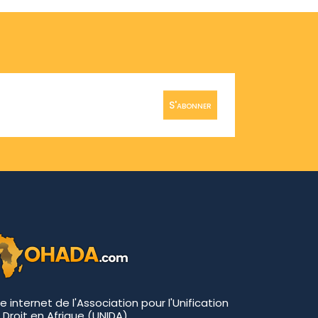
S'abonner
te internet de l'Association pour l'Unification
 Droit en Afrique (UNIDA)