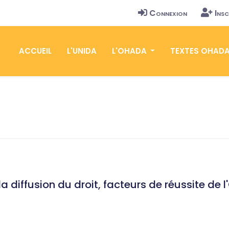
Connexion
Insc
ACCUEIL
L'UNIDA
L'OHADA
TEXTES OHAD
la diffusion du droit, facteurs de réussite de