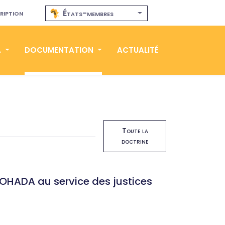
ription
États-membres
A
DOCUMENTATION
ACTUALITÉ
Toute la
doctrine
 l'OHADA au service des justices