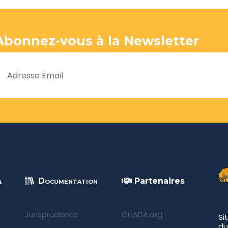
Abonnez-vous à la Newsletter
A
Documentation
Partenaires
Jurisprudence
OHADA.org
Si
du