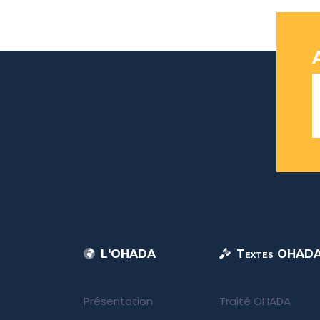
L'OHADA
Textes OHAD
Présentation
Traité OHADA