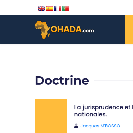
Doctrine
La jurisprudence et 
nationales.
Jacques M'BOSSO