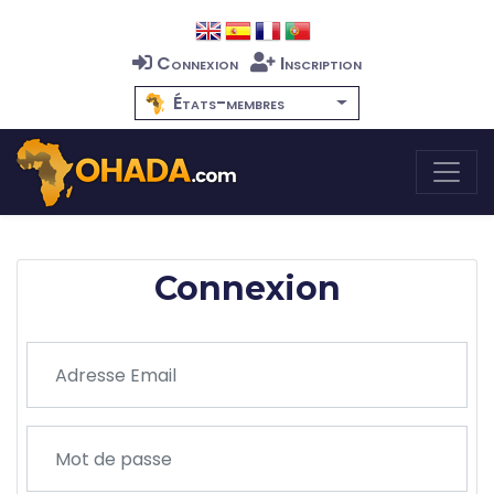
Connexion
Inscription
États-membres
Connexion