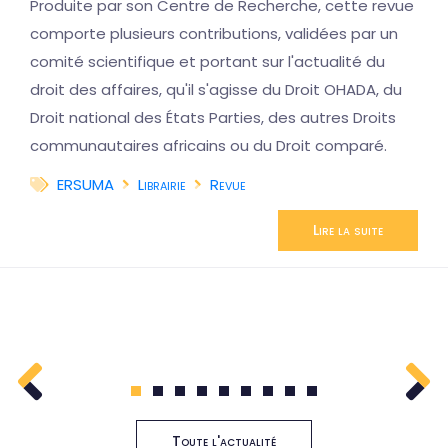
Produite par son Centre de Recherche, cette revue
comporte plusieurs contributions, validées par un
comité scientifique et portant sur l'actualité du
droit des affaires, qu'il s'agisse du Droit OHADA, du
Droit national des États Parties, des autres Droits
communautaires africains ou du Droit comparé.
ERSUMA
Librairie
Revue
Lire la suite
1
2
3
4
5
6
7
8
9
Toute l'actualité