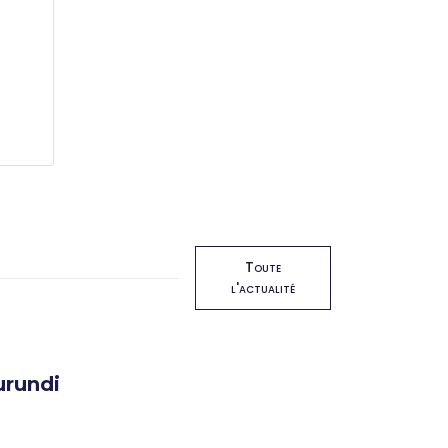
Toute
l'actualité
urundi