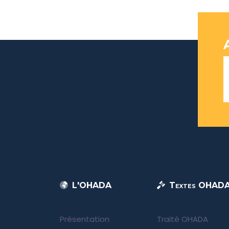
L'OHADA
Textes OHAD
Présentation
Traité OHADA