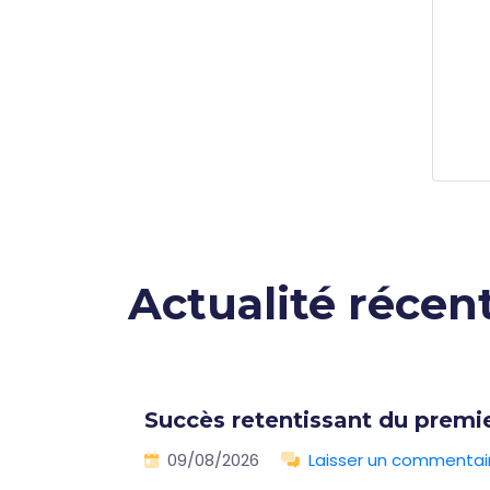
Actualité récen
ns
Succès retentissant du premi
09/08/2026
Laisser un commentai