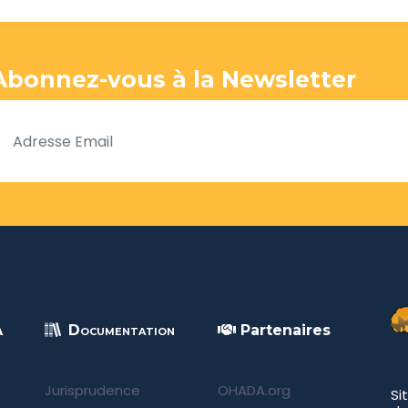
Abonnez-vous à la Newsletter
A
Documentation
Partenaires
Jurisprudence
OHADA.org
Si