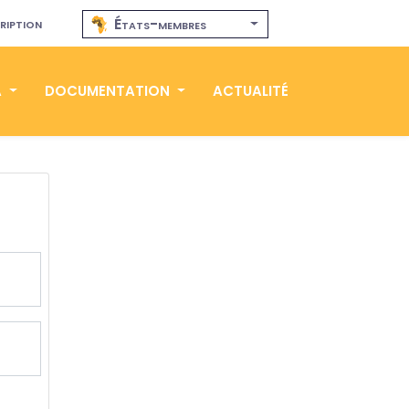
ription
États-membres
A
DOCUMENTATION
ACTUALITÉ