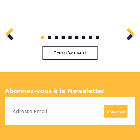
1
2
3
4
5
6
7
8
9
Toute l'actualité
Abonnez-vous à la Newsletter
S'abonner