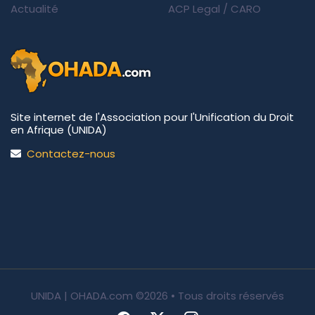
Actualité
ACP Legal
/
CARO
Site internet de l'Association pour l'Unification du Droit
en Afrique (UNIDA)
Contactez-nous
UNIDA | OHADA.com
©2026 • Tous droits réservés