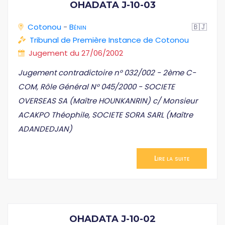
OHADATA J-10-03
Cotonou
-
Bénin
🇧🇯
Tribunal de Première Instance de Cotonou
Jugement du 27/06/2002
Jugement contradictoire n° 032/002 - 2ème C-
COM, Rôle Général N° 045/2000 - SOCIETE
OVERSEAS SA (Maître HOUNKANRIN) c/ Monsieur
ACAKPO Théophile, SOCIETE SORA SARL (Maître
ADANDEDJAN)
Lire la suite
OHADATA J-10-02