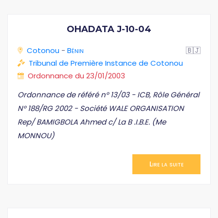
OHADATA J-10-04
Cotonou
-
Bénin
🇧🇯
Tribunal de Première Instance de Cotonou
Ordonnance du 23/01/2003
Ordonnance de référé n° 13/03 - ICB, Rôle Général
N° 188/RG 2002 - Société WALE ORGANISATION
Rep/ BAMIGBOLA Ahmed c/ La B .I.B.E. (Me
MONNOU)
Lire la suite