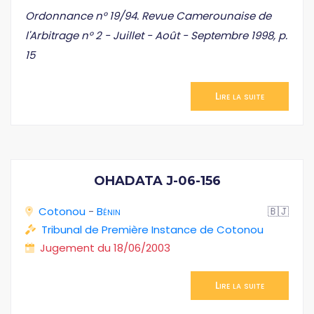
Ordonnance n° 19/94. Revue Camerounaise de
l'Arbitrage n° 2 - Juillet - Août - Septembre 1998, p.
15
Lire la suite
OHADATA J-06-156
Cotonou
-
Bénin
🇧🇯
Tribunal de Première Instance de Cotonou
Jugement du 18/06/2003
Lire la suite