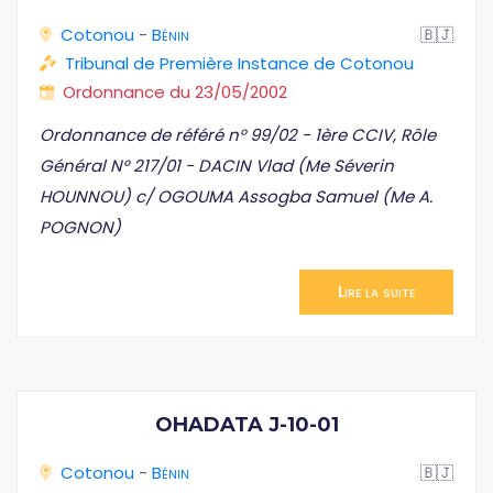
Cotonou
-
Bénin
🇧🇯
Tribunal de Première Instance de Cotonou
Ordonnance du 23/05/2002
Ordonnance de référé n° 99/02 - 1ère CCIV, Rôle
Général N° 217/01 - DACIN Vlad (Me Séverin
HOUNNOU) c/ OGOUMA Assogba Samuel (Me A.
POGNON)
Lire la suite
OHADATA J-10-01
Cotonou
-
Bénin
🇧🇯