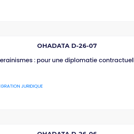
OHADATA D-26-07
verainismes : pour une diplomatie contractuel
ÉGRATION JURIDIQUE