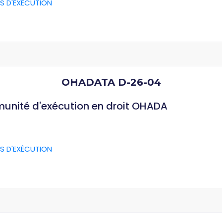
S D'EXÉCUTION
OHADATA D-26-04
munité d'exécution en droit OHADA
S D'EXÉCUTION