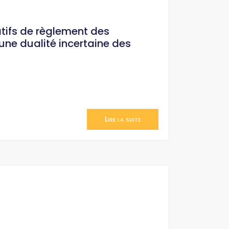
atifs de règlement des
une dualité incertaine des
Lire la suite