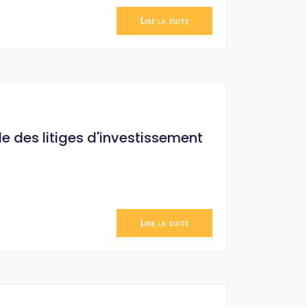
Lire la suite
le des litiges d'investissement
Lire la suite