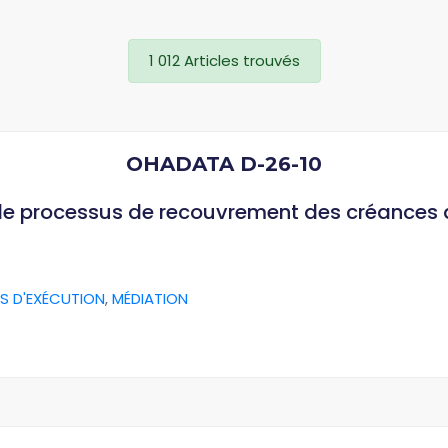
1 012 Articles trouvés
OHADATA D-26-10
 le processus de recouvrement des créances
S D'EXÉCUTION
,
MÉDIATION