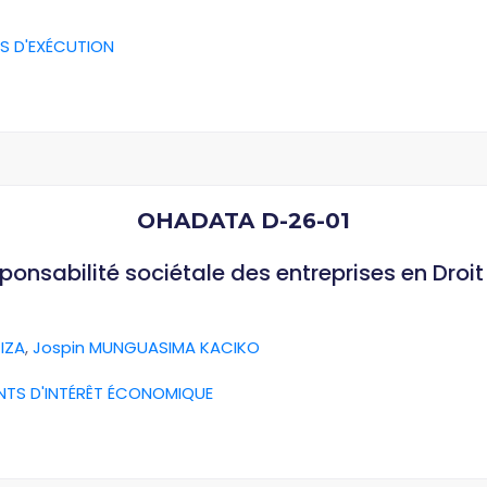
S D'EXÉCUTION
OHADATA D-26-01
esponsabilité sociétale des entreprises en Dro
IZA
,
Jospin MUNGUASIMA KACIKO
NTS D'INTÉRÊT ÉCONOMIQUE