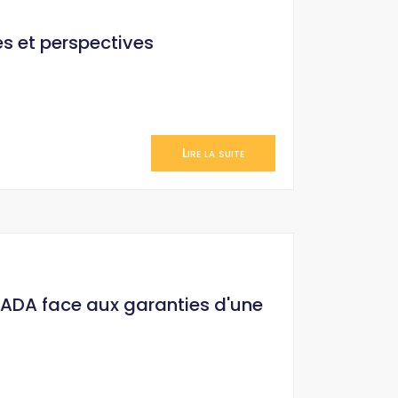
és et perspectives
Lire la suite
HADA face aux garanties d'une