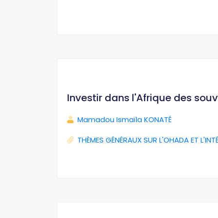
Investir dans l'Afrique des sou
Mamadou Ismaïla KONATÉ
THÈMES GÉNÉRAUX SUR L'OHADA ET L'INT