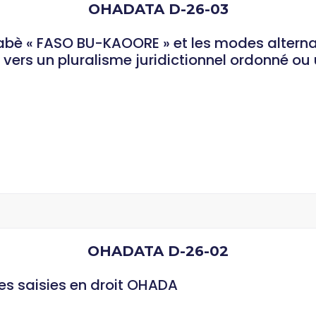
OHADATA D-26-03
kinabè « FASO BU-KAOORE » et les modes altern
vers un pluralisme juridictionnel ordonné ou 
OHADATA D-26-02
des saisies en droit OHADA