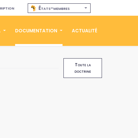
ription
États-membres
A
DOCUMENTATION
ACTUALITÉ
Toute la
doctrine