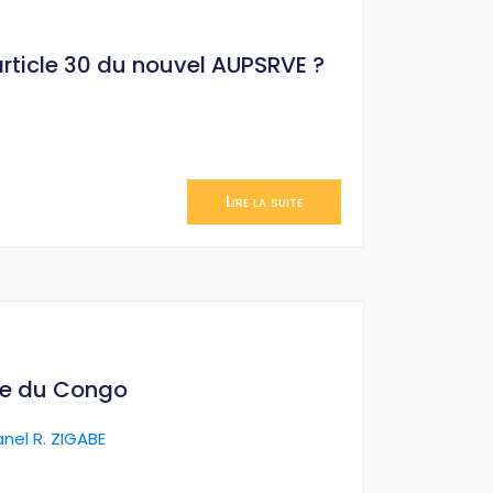
’article 30 du nouvel AUPSRVE ?
Lire la suite
ue du Congo
anel R. ZIGABE