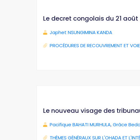
Le decret congolais du 21 août 2
Japhet NSUNGIMINA KANDA
PROCÉDURES DE RECOUVREMENT ET VOIE
Le nouveau visage des tribun
Pacifique BAHATI MURHULA
,
Grâce Beda
THÈMES GÉNÉRAUX SUR L'OHADA ET L'INT