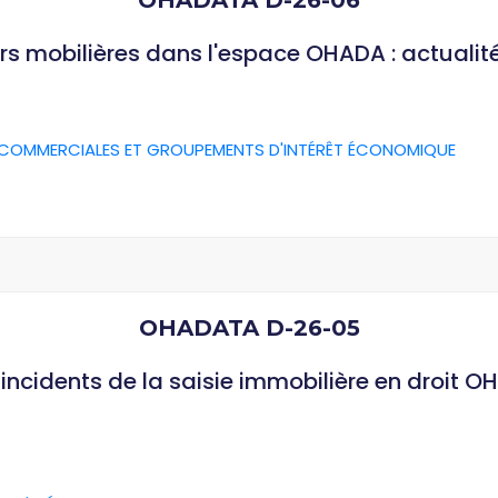
OHADATA D-26-06
rs mobilières dans l'espace OHADA : actualit
 COMMERCIALES ET GROUPEMENTS D'INTÉRÊT ÉCONOMIQUE
OHADATA D-26-05
ncidents de la saisie immobilière en droit O