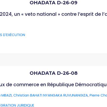
OHADATA D-26-09
024, un « veto national » contre l’esprit de l
S D'EXÉCUTION
OHADATA D-26-08
aux de commerce en République Démocratiq
 MBAZI
,
Christian BAHATI NYANGAKA RUVUNANGIZA
,
Pierre Ch
ÉGRATION JURIDIQUE