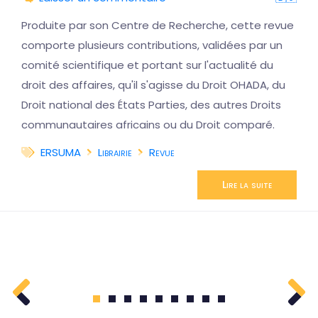
Produite par son Centre de Recherche, cette revue
comporte plusieurs contributions, validées par un
comité scientifique et portant sur l'actualité du
droit des affaires, qu'il s'agisse du Droit OHADA, du
Droit national des États Parties, des autres Droits
communautaires africains ou du Droit comparé.
ERSUMA
Librairie
Revue
Lire la suite
1
2
3
4
5
6
7
8
9