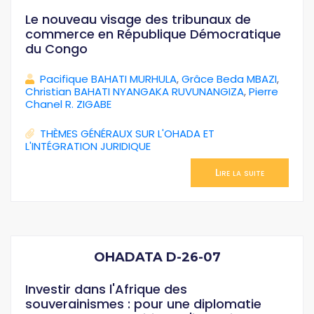
Le nouveau visage des tribunaux de
commerce en République Démocratique
du Congo
Pacifique BAHATI MURHULA
,
Grâce Beda MBAZI
,
Christian BAHATI NYANGAKA RUVUNANGIZA
,
Pierre
Chanel R. ZIGABE
THÈMES GÉNÉRAUX SUR L'OHADA ET
L'INTÉGRATION JURIDIQUE
Lire la suite
OHADATA D-26-07
Investir dans l'Afrique des
souverainismes : pour une diplomatie