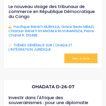
Le nouveau visage des tribunaux de
commerce en République Démocratique
du Congo
Pacifique BAHATI MURHULA
,
Grâce Beda MBAZI
,
Christian BAHATI NYANGAKA RUVUNANGIZA
,
Pierre
Chanel R. ZIGABE
THÈMES GÉNÉRAUX SUR L'OHADA ET
L'INTÉGRATION JURIDIQUE
Lire la suite
OHADATA D-26-07
Investir dans l'Afrique des
souverainismes : pour une diplomatie