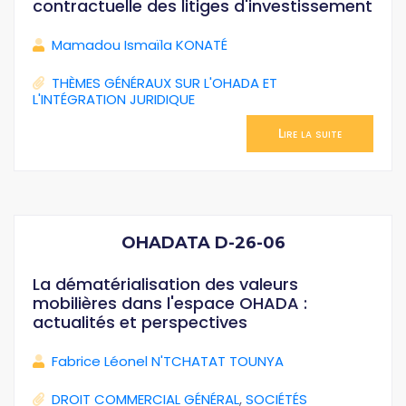
contractuelle des litiges d'investissement
Mamadou Ismaïla KONATÉ
THÈMES GÉNÉRAUX SUR L'OHADA ET
L'INTÉGRATION JURIDIQUE
Lire la suite
OHADATA D-26-06
La dématérialisation des valeurs
mobilières dans l'espace OHADA :
actualités et perspectives
Fabrice Léonel N'TCHATAT TOUNYA
DROIT COMMERCIAL GÉNÉRAL
,
SOCIÉTÉS