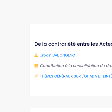
De la contrariété entre les Act
Urbain BABONGENO
Contribution à la consolidation du droi
THÈMES GÉNÉRAUX SUR L'OHADA ET L'INT