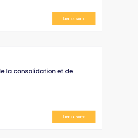
Lire la suite
de la consolidation et de
Lire la suite