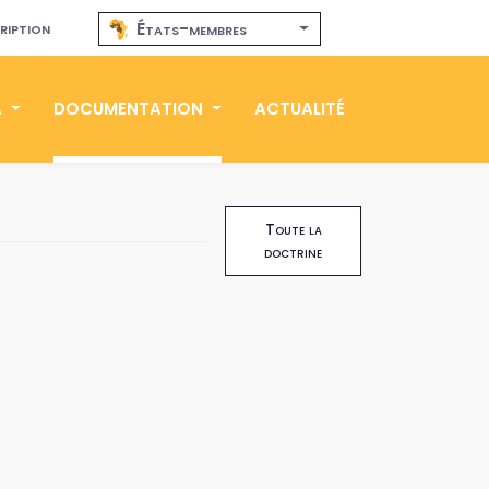
ription
États-membres
A
DOCUMENTATION
ACTUALITÉ
Toute la
doctrine