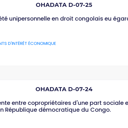
OHADATA D-07-25
été unipersonnelle en droit congolais eu égar
NTS D'INTÉRÊT ÉCONOMIQUE
OHADATA D-07-24
nte entre copropriétaires d'une part sociale 
s en République démocratique du Congo.