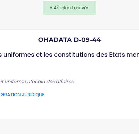
5 Articles trouvés
OHADATA D-09-44
es uniformes et les constitutions des Etats m
t uniforme africain des affaires.
ÉGRATION JURIDIQUE