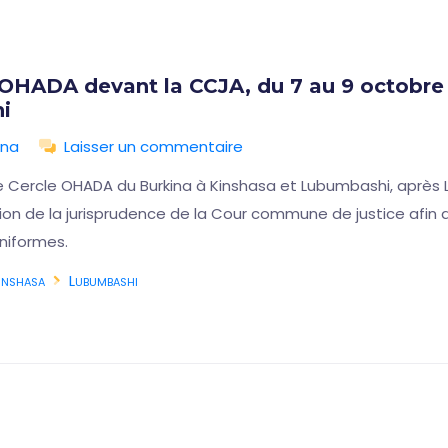
 OHADA devant la CCJA, du 7 au 9 octobre 
i
ina
Laisser un commentaire
e Cercle OHADA du Burkina à Kinshasa et Lubumbashi, après L
ution de la jurisprudence de la Cour commune de justice afi
niformes.
inshasa
Lubumbashi