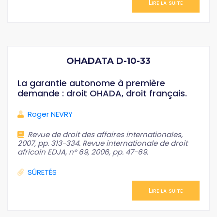
Lire la suite
OHADATA D-10-33
La garantie autonome à première
demande : droit OHADA, droit français.
Roger NEVRY
Revue de droit des affaires internationales,
2007, pp. 313-334. Revue internationale de droit
africain EDJA, n° 69, 2006, pp. 47-69.
SÛRETÉS
Lire la suite