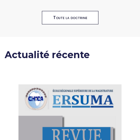
Toute la doctrine
Actualité récente