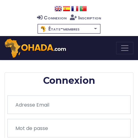
Connexion
Inscription
États-membres
Connexion