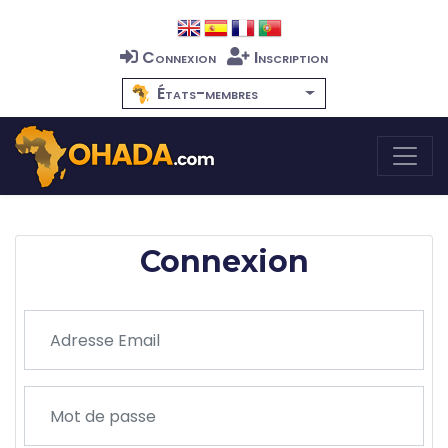
Connexion
Inscription
États-membres
Connexion