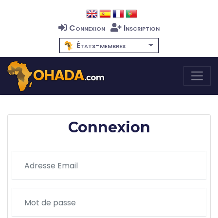
Connexion
Inscription
États-membres
Connexion