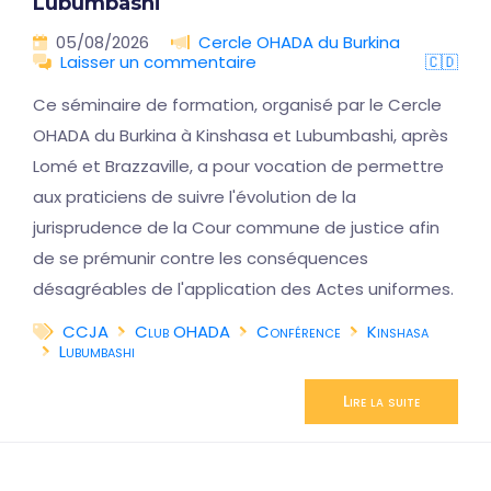
Lubumbashi
05/08/2026
Cercle OHADA du Burkina
Laisser un commentaire
🇨🇩
Ce séminaire de formation, organisé par le Cercle
OHADA du Burkina à Kinshasa et Lubumbashi, après
Lomé et Brazzaville, a pour vocation de permettre
aux praticiens de suivre l'évolution de la
jurisprudence de la Cour commune de justice afin
de se prémunir contre les conséquences
désagréables de l'application des Actes uniformes.
CCJA
Club OHADA
Conférence
Kinshasa
Lubumbashi
Lire la suite