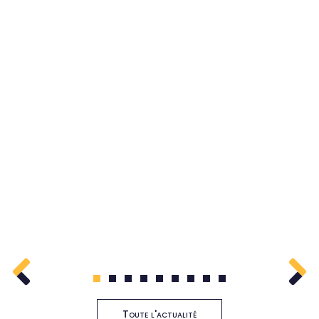
1
2
3
4
5
6
7
8
9
Toute l'actualité