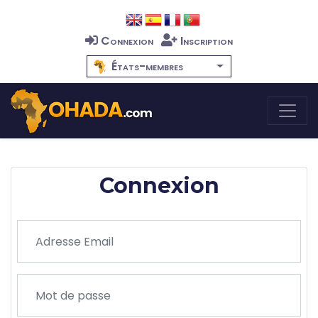
Connexion
Inscription
États-membres
Connexion