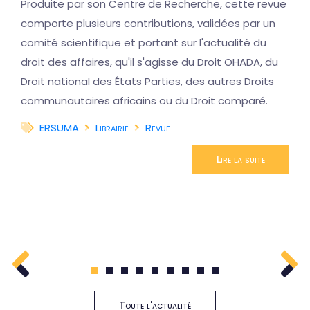
Produite par son Centre de Recherche, cette revue
comporte plusieurs contributions, validées par un
comité scientifique et portant sur l'actualité du
droit des affaires, qu'il s'agisse du Droit OHADA, du
Droit national des États Parties, des autres Droits
communautaires africains ou du Droit comparé.
ERSUMA
Librairie
Revue
Lire la suite
1
2
3
4
5
6
7
8
9
Toute l'actualité