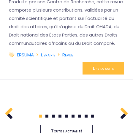
Produite par son Centre de Recherche, cette revue
comporte plusieurs contributions, validées par un
comité scientifique et portant sur l'actualité du
droit des affaires, qu'il s'agisse du Droit OHADA, du
Droit national des États Parties, des autres Droits
communautaires africains ou du Droit comparé.
ERSUMA
Librairie
Revue
Lire la suite
1
2
3
4
5
6
7
8
9
Toute l'actualité