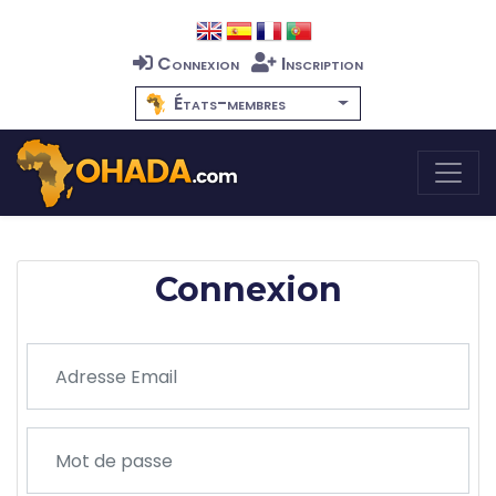
Connexion
Inscription
États-membres
Connexion