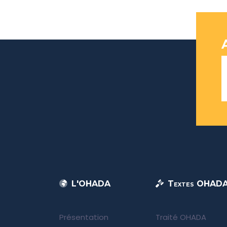
L'OHADA
Textes OHAD
Présentation
Traité OHADA