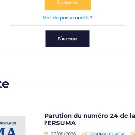
Connexion
Mot de passe oublié ?
S'inscrire
te
Parution du numéro 24 de la
l'ERSUMA
07/08/2026
ERSUMA-OHADA