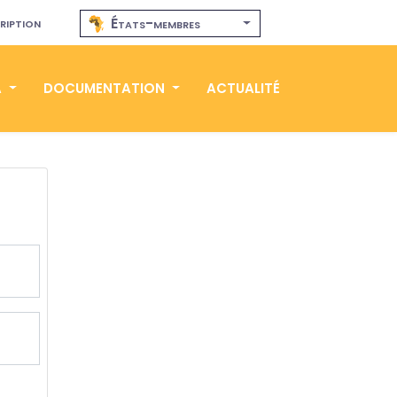
ription
États-membres
A
DOCUMENTATION
ACTUALITÉ