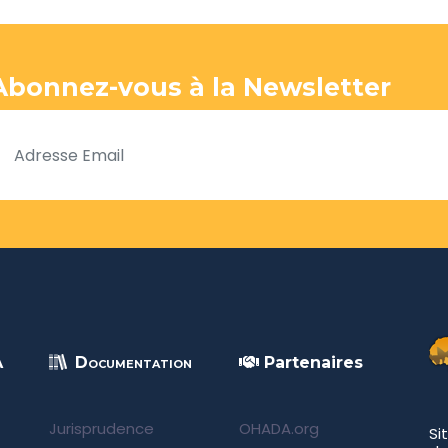
Abonnez-vous à la Newsletter
A
Documentation
Partenaires
Jurisprudence
OHADA.org
Si