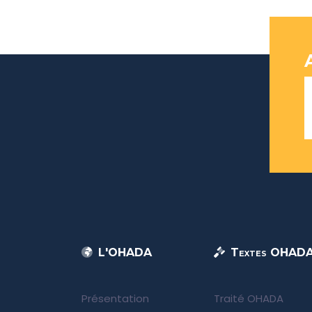
L'OHADA
Textes OHAD
Présentation
Traité OHADA