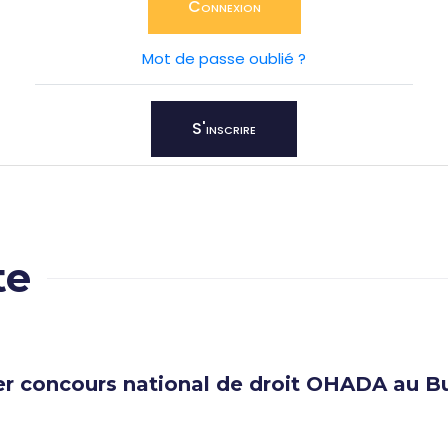
Connexion
Mot de passe oublié ?
S'inscrire
te
er concours national de droit OHADA au B