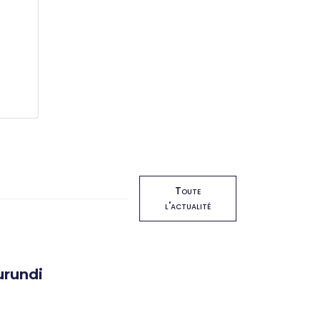
Toute
l'actualité
urundi