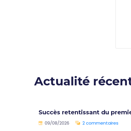
Actualité récen
ns
Succès retentissant du premi
09/08/2026
2 commentaires