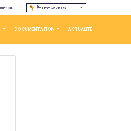
ription
États-membres
A
DOCUMENTATION
ACTUALITÉ