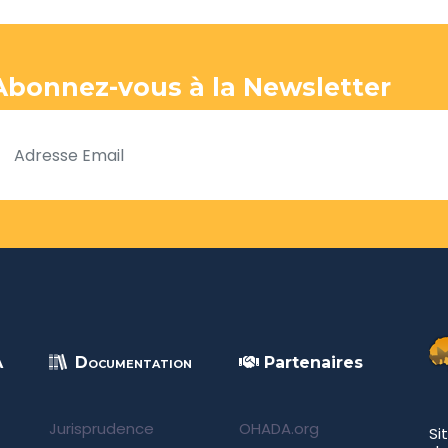
Abonnez-vous à la Newsletter
A
Documentation
Partenaires
Jurisprudence
OHADA.org
Si