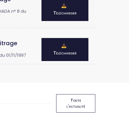
HADA n° 8 du
Télécharger
itrage
Télécharger
du 01/11/1997
Toute
l'actualité