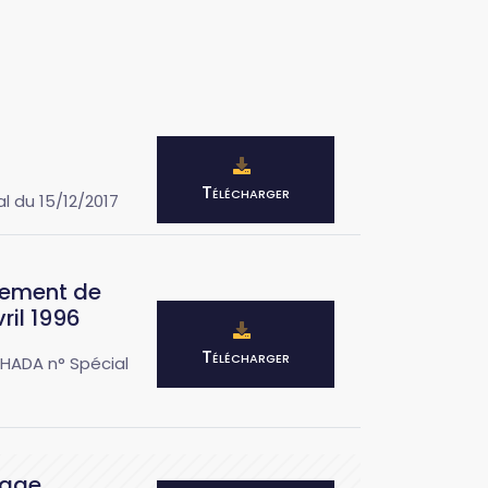
Télécharger
l du 15/12/2017
lement de
ril 1996
Télécharger
OHADA n° Spécial
rage