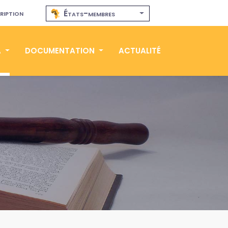
ription
États-membres
A
DOCUMENTATION
ACTUALITÉ