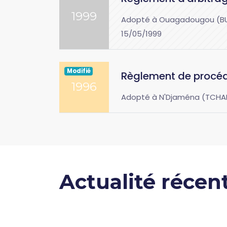
1999
Adopté à Ouagadougou (BURKI
15/05/1999
Modifié
Règlement de procéd
1996
Adopté à N'Djaména (TCHAD) 
Actualité récen