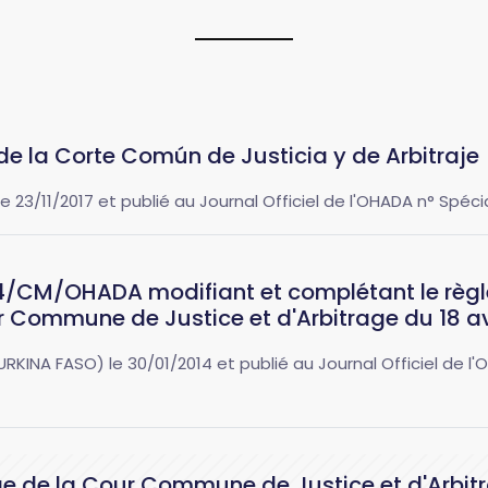
de la Corte Común de Justicia y de Arbitraje
 23/11/2017 et publié au Journal Officiel de l'OHADA n° Spécia
4/CM/OHADA modifiant et complétant le règ
 Commune de Justice et d'Arbitrage du 18 av
NA FASO) le 30/01/2014 et publié au Journal Officiel de l'
ge de la Cour Commune de Justice et d'Arbit