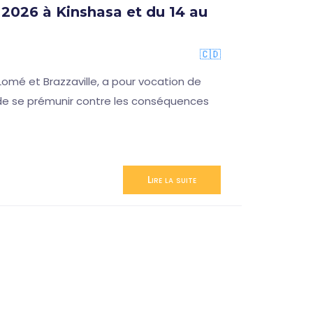
2026 à Kinshasa et du 14 au
🇨🇩
omé et Brazzaville, a pour vocation de
n de se prémunir contre les conséquences
Lire la suite