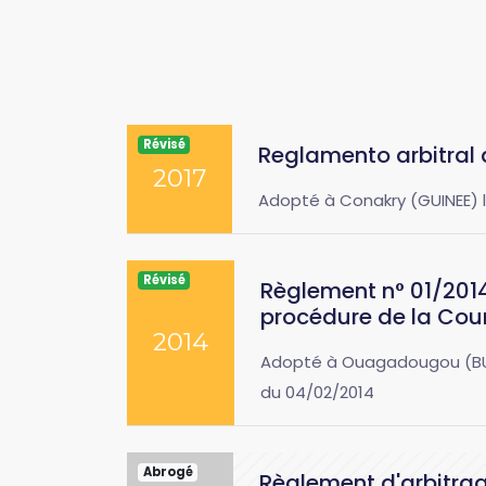
Révisé
Reglamento arbitral 
2017
Adopté à Conakry (GUINEE) le
Révisé
Règlement n° 01/201
procédure de la Cour
2014
Adopté à Ouagadougou (BURKI
du 04/02/2014
Abrogé
Règlement d'arbitra