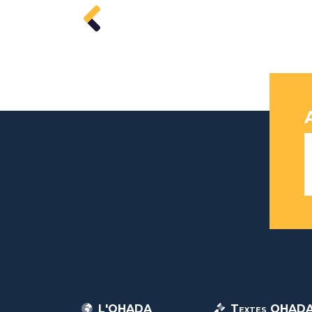
L'OHADA
Textes OHAD