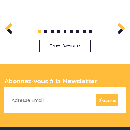
1
2
3
4
5
6
7
8
9
Toute l'actualité
Abonnez-vous à la Newsletter
S'abonner