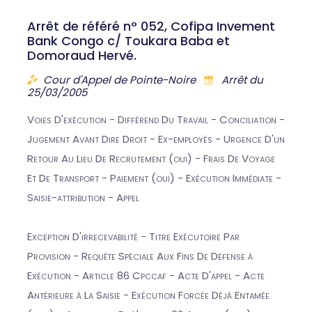
Arrêt de référé n° 052, Cofipa Invement
Bank Congo c/ Toukara Baba et
Domoraud Hervé.
Cour d'Appel de Pointe-Noire
Arrêt du
25/03/2005
Voies D'exécution - Différend Du Travail - Conciliation -
Jugement Avant Dire Droit - Ex-employés - Urgence D'un
Retour Au Lieu De Recrutement (oui) - Frais De Voyage
Et De Transport - Paiement (oui) - Exécution Immédiate -
Saisie-attribution - Appel
Exception D'irrecevabilité - Titre Exécutoire Par
Provision - Requête Spéciale Aux Fins De Défense à
Exécution - Article 86 Cpccaf - Acte D'appel - Acte
Antérieure à La Saisie - Exécution Forcée Déjà Entamée