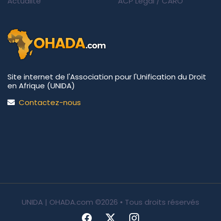
Actualité
ACP Legal
/
CARO
Site internet de l'Association pour l'Unification du Droit
en Afrique (UNIDA)
Contactez-nous
UNIDA | OHADA.com
©2026 • Tous droits réservés