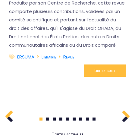
Produite par son Centre de Recherche, cette revue
comporte plusieurs contributions, validées par un
comité scientifique et portant sur l'actualité du
droit des affaires, qu'il s'agisse du Droit OHADA, du
Droit national des États Parties, des autres Droits
communautaires africains ou du Droit comparé.
ERSUMA
Librairie
Revue
Lire la suite
1
2
3
4
5
6
7
8
9
Toute l'actualité