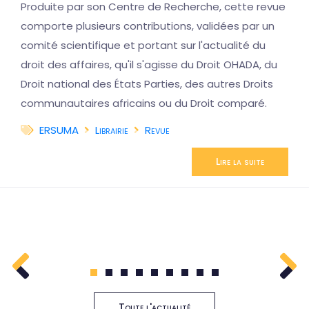
Produite par son Centre de Recherche, cette revue
comporte plusieurs contributions, validées par un
comité scientifique et portant sur l'actualité du
droit des affaires, qu'il s'agisse du Droit OHADA, du
Droit national des États Parties, des autres Droits
communautaires africains ou du Droit comparé.
ERSUMA
Librairie
Revue
Lire la suite
1
2
3
4
5
6
7
8
9
Toute l'actualité