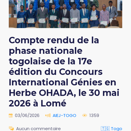
Compte rendu de la
phase nationale
togolaise de la 17e
édition du Concours
International Génies en
Herbe OHADA, le 30 mai
2026 à Lomé
03/06/2026
AIEJ-TOGO
1359
Aucun commentaire
🇹🇬 Togo