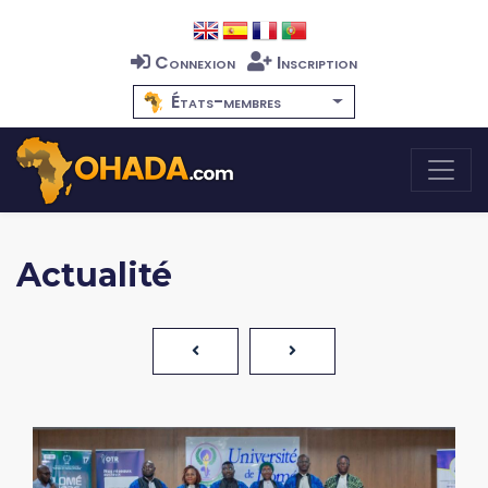
Connexion
Inscription
États-membres
Actualité