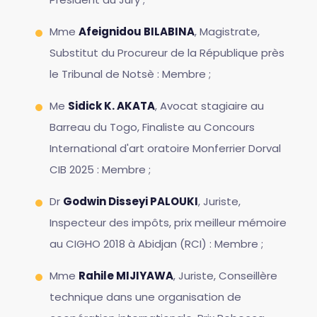
Mme
Afeignidou BILABINA
, Magistrate,
Substitut du Procureur de la République près
le Tribunal de Notsè : Membre ;
Me
Sidick K. AKATA
, Avocat stagiaire au
Barreau du Togo, Finaliste au Concours
International d'art oratoire Monferrier Dorval
CIB 2025 : Membre ;
Dr
Godwin Disseyi PALOUKI
, Juriste,
Inspecteur des impôts, prix meilleur mémoire
au CIGHO 2018 à Abidjan (RCI) : Membre ;
Mme
Rahile MIJIYAWA
, Juriste, Conseillère
technique dans une organisation de