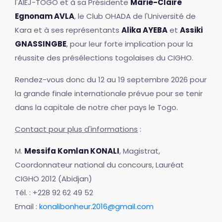
l'AIEJ-TOGO et à sa Présidente
Marie-Claire
Egnonam AVLA
, le Club OHADA de l'Université de
Kara et à ses représentants
Alika AYEBA
et
Assiki
GNASSINGBE
, pour leur forte implication pour la
réussite des présélections togolaises du CIGHO.
Rendez-vous donc du 12 au 19 septembre 2026 pour
la grande finale internationale prévue pour se tenir
dans la capitale de notre cher pays le Togo.
Contact pour plus d'informations
:
M.
Messifa Komlan KONALI
, Magistrat,
Coordonnateur national du concours, Lauréat
CIGHO 2012 (Abidjan)
Tél. : +228 92 62 49 52
Email :
konalibonheur.2016@gmail.com