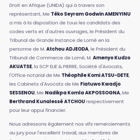
Droit en Afrique (UNIDA) qui à travers son
représentant, Me
Têko Seyram Godwin AMENYINU
a mis à la disposition de tous les candidats des
codes verts et d'autres ouvrages, le Président du
Tribunal de Grande Instance de Lomé en la
personne de M.
Atchou ADJEODA
, le Président du
Tribunal de Commerce de Lomé, M.
Amenyo Kudzo
AKUATSE
, la SCP ELIE & PIERRE, Société d'Avocats,
l'Office notarial de Me
Théophile Komi ATSU-DETE
,
les Cabinets d'Avocats de Me
Fiatuwo Kwadjo
SESSENOU
, Me
Nadikpa Komla AKPOSSOGNA
, Me
Berthrand Kunalessè ATCHOU
respectivement
pour leur appui financier.
Nous adressons également nos vifs remerciements
au jury pour l'excellent travail, aux membres de