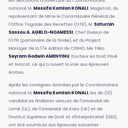
les allocutions d'ouverture du Coordonnateur
national, M.
Messifa Komlan KONALI
, Magistrat, du
représentant de Mme le Commissaire Général de
l'Office Togolais des Recettes (OTR), M.
Saturnin
Sassou A. AGBLO-NOAMESSI
, Chef Division de
l'OTR (partenaire de la finale), et du Project
Manager de la 17e édition du CIGHO, Me Têko
Seyram Godwin AMENYINU
, Docteur en Droit Privé
et Avocat, ce qui a ouvert la voie aux épreuves
écrites.
Après les consignes données par le Coordonnateur
national, M.
Messifa Komlan KONALI
, les dix (10)
candidat.es finalistes venu.es de l'Université de
Lomé (UL), de l'Université de Kara (UK) et de
l'Institut Supérieur de Droit et d'Interprétariat (ISDI),
ont été soumis.es aux épreuves suivantes :