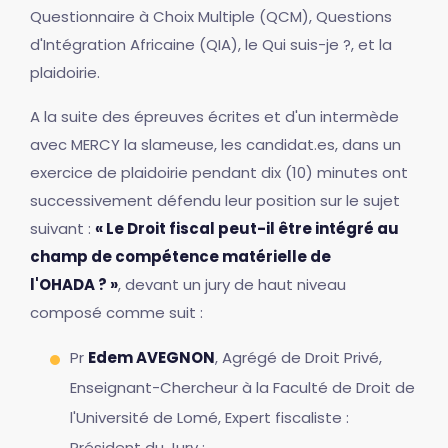
Questionnaire à Choix Multiple (QCM), Questions
d'Intégration Africaine (QIA), le Qui suis-je ?, et la
plaidoirie.
A la suite des épreuves écrites et d'un intermède
avec MERCY la slameuse, les candidat.es, dans un
exercice de plaidoirie pendant dix (10) minutes ont
successivement défendu leur position sur le sujet
suivant :
« Le Droit fiscal peut-il être intégré au
champ de compétence matérielle de
l'OHADA ? »
, devant un jury de haut niveau
composé comme suit :
Pr
Edem AVEGNON
, Agrégé de Droit Privé,
Enseignant-Chercheur à la Faculté de Droit de
l'Université de Lomé, Expert fiscaliste :
Président du Jury ;