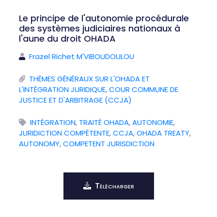
Le principe de l'autonomie procédurale
des systèmes judiciaires nationaux à
l'aune du droit OHADA
Frazel Richet M'VIBOUDOULOU
THÈMES GÉNÉRAUX SUR L'OHADA ET
L'INTÉGRATION JURIDIQUE
,
COUR COMMUNE DE
JUSTICE ET D'ARBITRAGE (CCJA)
INTÉGRATION
,
TRAITÉ OHADA
,
AUTONOMIE
,
JURIDICTION COMPÉTENTE
,
CCJA
,
OHADA TREATY
,
AUTONOMY
,
COMPETENT JURISDICTION
Télécharger