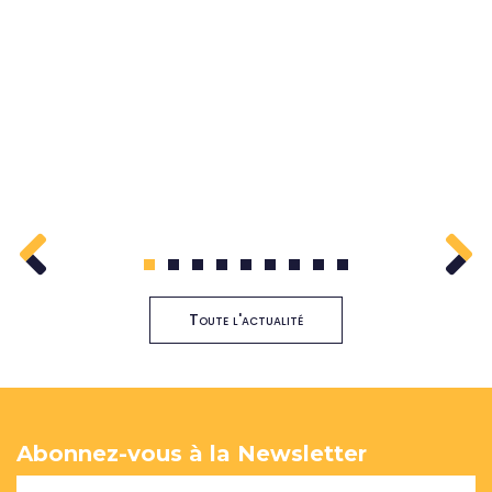
1
2
3
4
5
6
7
8
9
Toute l'actualité
Abonnez-vous à la Newsletter