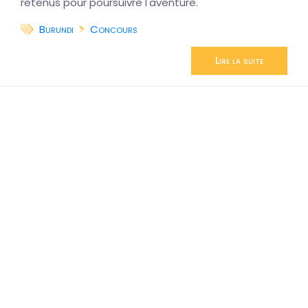
retenus pour poursuivre l'aventure.
Burundi
Concours
Lire la suite